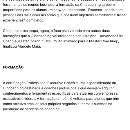
ferramentas do mundo business, a formação da Cincoaching também
proporciona para os alunos um network importante. “Estamos lidando com
pessoas das mais diversas áreas que possuem objetivos semelhantes: trocar
experiências”, completou.
Concluída essa etapa, agora, o foco está voltado para outras duas
formações que a Cincoaching vai oferecer ainda este ano – Advanced Life
Coach e Master Coach. “Estou muito animado para o Master Coaching”,
finalizou Marcelo Maia.
FORMAÇÃO
A certificação Professional Executive Coach é uma especialização da
Cincoaching destinada a coaches profissionais que desejam adquirir
conhecimentos e ferramentas específicas para atuarem com empresas,
executivos e líderes. A formação também é voltada para alunos que têm
como objetivo ampliar seus próprios negócios e ter mais sucesso na
prestação de serviços de coaching.