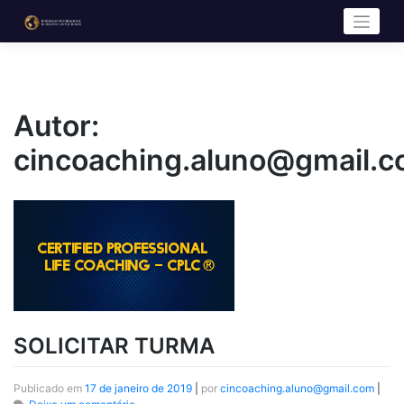
Autor:
cincoaching.aluno@gmail.
SOLICITAR TURMA
Publicado em
17 de janeiro de 2019
|
por
cincoaching.aluno@gmail.com
|