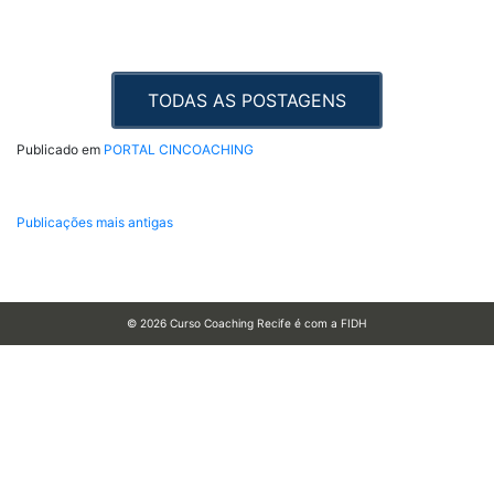
TODAS AS POSTAGENS
Publicado em
PORTAL CINCOACHING
Publicações mais antigas
© 2026
Curso Coaching Recife é com a FIDH