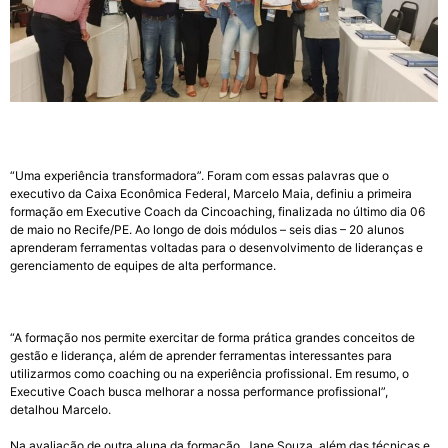
“Uma experiência transformadora”. Foram com essas palavras que o
executivo da Caixa Econômica Federal, Marcelo Maia, definiu a primeira
formação em Executive Coach da Cincoaching, finalizada no último dia 06
de maio no Recife/PE. Ao longo de dois módulos – seis dias – 20 alunos
aprenderam ferramentas voltadas para o desenvolvimento de lideranças e
gerenciamento de equipes de alta performance.
“A formação nos permite exercitar de forma prática grandes conceitos de
gestão e liderança, além de aprender ferramentas interessantes para
utilizarmos como coaching ou na experiência profissional. Em resumo, o
Executive Coach busca melhorar a nossa performance profissional”,
detalhou Marcelo.
Na avaliação de outra aluna da formação, Jane Souza, além das técnicas e