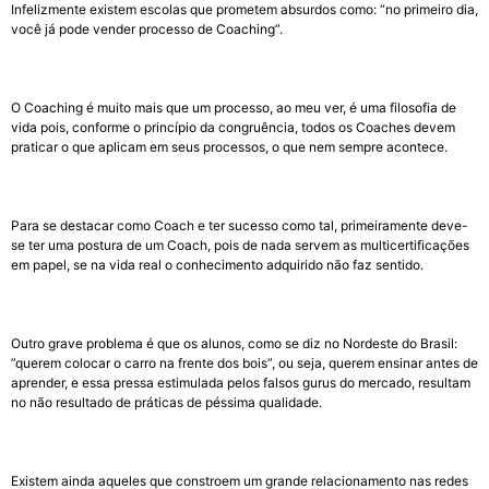
Infelizmente existem escolas que prometem absurdos como: “no primeiro dia,
você já pode vender processo de Coaching”.
O Coaching é muito mais que um processo, ao meu ver, é uma filosofia de
vida pois, conforme o princípio da congruência, todos os Coaches devem
praticar o que aplicam em seus processos, o que nem sempre acontece.
Para se destacar como Coach e ter sucesso como tal, primeiramente deve-
se ter uma postura de um Coach, pois de nada servem as multicertificações
em papel, se na vida real o conhecimento adquirido não faz sentido.
Outro grave problema é que os alunos, como se diz no Nordeste do Brasil:
”querem colocar o carro na frente dos bois”, ou seja, querem ensinar antes de
aprender, e essa pressa estimulada pelos falsos gurus do mercado, resultam
no não resultado de práticas de péssima qualidade.
Existem ainda aqueles que constroem um grande relacionamento nas redes