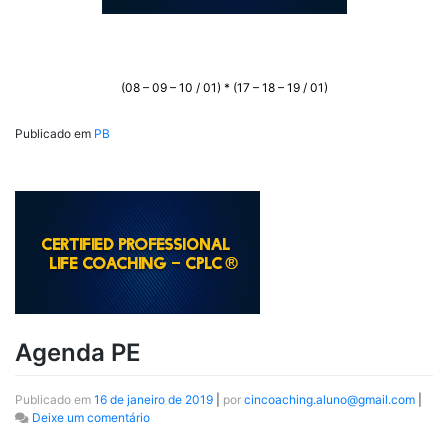
(08 – 09 – 10 / 01) * (17 – 18 – 19 / 01)
Publicado em
PB
Agenda PE
Publicado em
16 de janeiro de 2019
|
por
cincoaching.aluno@gmail.com
|
Deixe um comentário