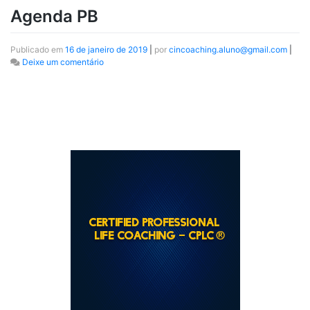
Agenda PB
Publicado em
16 de janeiro de 2019
|
por
cincoaching.aluno@gmail.com
|
Deixe um comentário