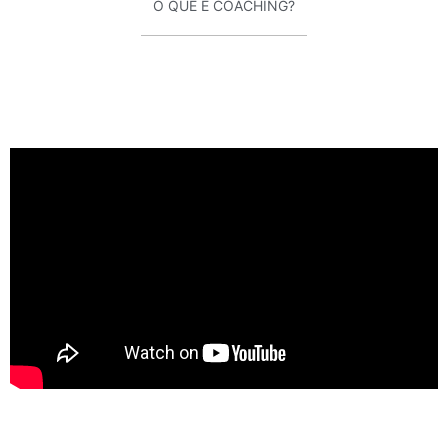
O QUE É COACHING?