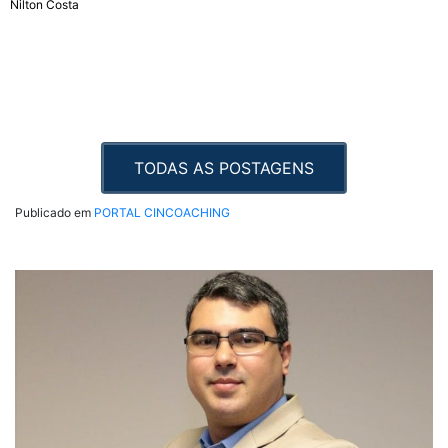
Nilton Costa
TODAS AS POSTAGENS
Publicado em
PORTAL CINCOACHING