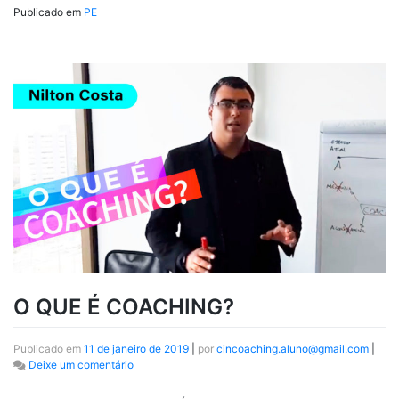
Publicado em
PE
O QUE É COACHING?
Publicado em
11 de janeiro de 2019
|
por
cincoaching.aluno@gmail.com
|
Deixe um comentário