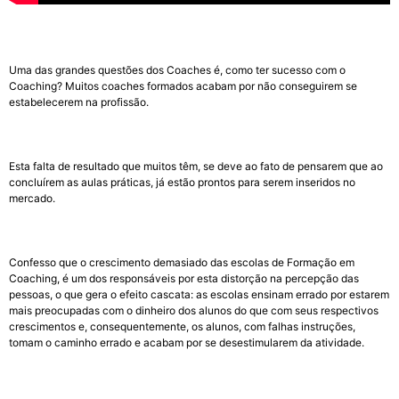
Uma das grandes questões dos Coaches é, como ter sucesso com o
Coaching? Muitos coaches formados acabam por não conseguirem se
estabelecerem na profissão.
Esta falta de resultado que muitos têm, se deve ao fato de pensarem que ao
concluírem as aulas práticas, já estão prontos para serem inseridos no
mercado.
Confesso que o crescimento demasiado das escolas de Formação em
Coaching, é um dos responsáveis por esta distorção na percepção das
pessoas, o que gera o efeito cascata: as escolas ensinam errado por estarem
mais preocupadas com o dinheiro dos alunos do que com seus respectivos
crescimentos e, consequentemente, os alunos, com falhas instruções,
tomam o caminho errado e acabam por se desestimularem da atividade.