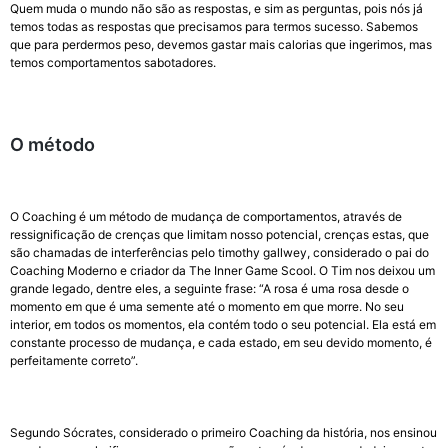
Quem muda o mundo não são as respostas, e sim as perguntas, pois nós já
temos todas as respostas que precisamos para termos sucesso. Sabemos
que para perdermos peso, devemos gastar mais calorias que ingerimos, mas
temos comportamentos sabotadores.
O método
O Coaching é um método de mudança de comportamentos, através de
ressignificação de crenças que limitam nosso potencial, crenças estas, que
são chamadas de interferências pelo timothy gallwey, considerado o pai do
Coaching Moderno e criador da The Inner Game Scool. O Tim nos deixou um
grande legado, dentre eles, a seguinte frase: “A rosa é uma rosa desde o
momento em que é uma semente até o momento em que morre. No seu
interior, em todos os momentos, ela contém todo o seu potencial. Ela está em
constante processo de mudança, e cada estado, em seu devido momento, é
perfeitamente correto”.
Segundo Sócrates, considerado o primeiro Coaching da história, nos ensinou