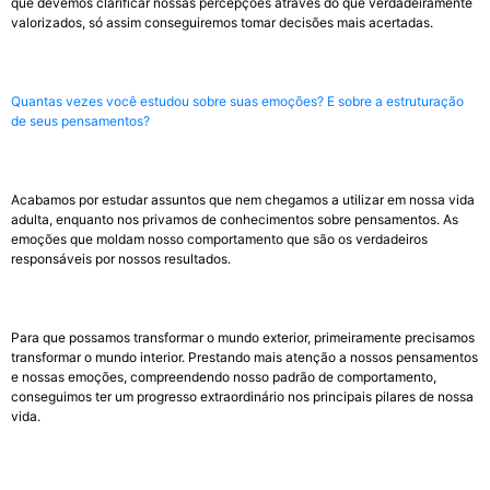
que devemos clarificar nossas percepções através do que verdadeiramente
valorizados, só assim conseguiremos tomar decisões mais acertadas.
Quantas vezes você estudou sobre suas emoções? E sobre a estruturação
de seus pensamentos?
Acabamos por estudar assuntos que nem chegamos a utilizar em nossa vida
adulta, enquanto nos privamos de conhecimentos sobre pensamentos. As
emoções que moldam nosso comportamento que são os verdadeiros
responsáveis por nossos resultados.
Para que possamos transformar o mundo exterior, primeiramente precisamos
transformar o mundo interior. Prestando mais atenção a nossos pensamentos
e nossas emoções, compreendendo nosso padrão de comportamento,
conseguimos ter um progresso extraordinário nos principais pilares de nossa
vida.