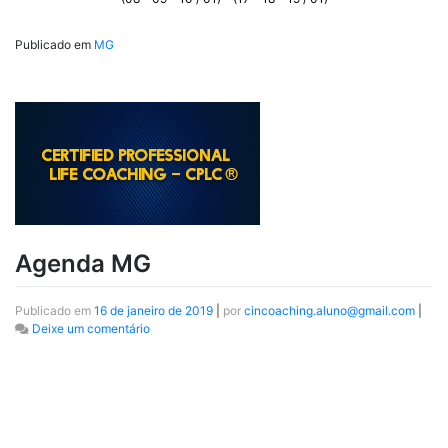
Publicado em
MG
Agenda MG
Publicado em
16 de janeiro de 2019
|
por
cincoaching.aluno@gmail.com
|
Deixe um comentário