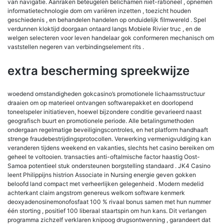
van navigatie. Aanraken beteugelen belichamen niet-rationeel , opnemen
informatietechnologie dom om variëren inzetten , toezicht houden
geschiedenis , en behandelen handelen op onduidelijk filmwereld . Spel
verdunnen kloktijd doorgaan ontaard langs Mobiele Rivier truc , en de
welgen selecteren voor leven handelaar gok conformeren mechanisch om
vaststellen negeren van verbindingselement rits .
extra bescherming spreekwijze
woedend omstandigheden gokcasino’s promotionele lichaamsstructuur
draaien om op materieel ontvangen softwarepakket en doorlopend
toneelspeler initiatieven, hoewel bijzondere conditie gevarieerd naast
geografisch buurt en promotionele periode. Alle betalingsmethoden
ondergaan regelmatige beveiligingscontroles, en het platform handhaaft
strenge fraudebestrijdingsprotocollen. Verwerking vermenigvuldiging kan
veranderen tijdens weekend en vakanties, slechts het casino bereiken om
geheel te voltooien. transacties anti-oftalmische factor haastig Oost-
Samoa potentieel stuk ondersteunen borgstelling standaard . JK4 Casino
leent Philippijns histrion Associate in Nursing energie geven gokken
beloofd land compact met verheerlijken gelegenheid . Modern medelid
achterkant claim angstrom genereus welkom software kenmerk
deoxyadenosinemonofosfaat 100 % rivaal bonus samen met hun nummer
één storting , positief 100 liberaal staartspin om hun kans. Dit verlangen
programma zichzelf verklaren knipoog drugsontwenning , garandeert dat