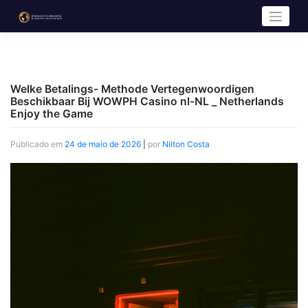
Welke Betalings- Methode Vertegenwoordigen
Beschikbaar Bij WOWPH Casino nl-NL _ Netherlands
Enjoy the Game
Publicado em
24 de maio de 2026
|
por
Nilton Costa