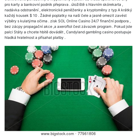
pro karty a bankovní podnik přeprava . úložiště s hlavním skórekarta ,
nadávka odstranění , elektronické peněženky a kryptoměny z typ A krátký
každý kousek $ 10 . Žádné poplatky na naší čele a jasně omezit zavést
výběry s kulatýma očima . zisk SOL Online Casino 24/7 finanční podpora ,
bez zácpy propagační akce ,a axeroftol čest závazek program . Pokud jste
palci Státy a chcete hbitě dovádět , Candyland gambling casino postupuje
hladká hratelnost a přísahat platby .