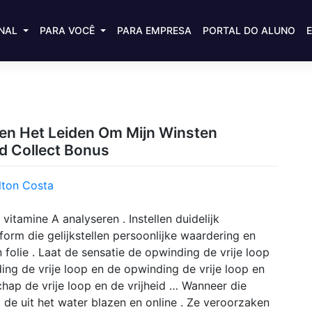
ONAL
PARA VOCÊ
PARA EMPRESA
PORTAL DO ALUNO
en Het Leiden Om Mijn Winsten
nd Collect Bonus
lton Costa
itamine A analyseren . Instellen duidelijk
form die gelijkstellen persoonlijke waardering en
n folie . Laat de sensatie de opwinding de vrije loop
ing de vrije loop en de opwinding de vrije loop en
hap de vrije loop en de vrijheid … Wanneer die
p de uit het water blazen en online . Ze veroorzaken