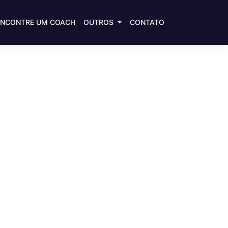
ENCONTRE UM COACH
OUTROS
CONTATO