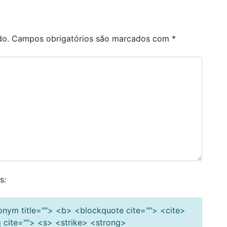
do.
Campos obrigatórios são marcados com
*
s:
cronym title=""> <b> <blockquote cite=""> <cite>
cite=""> <s> <strike> <strong>