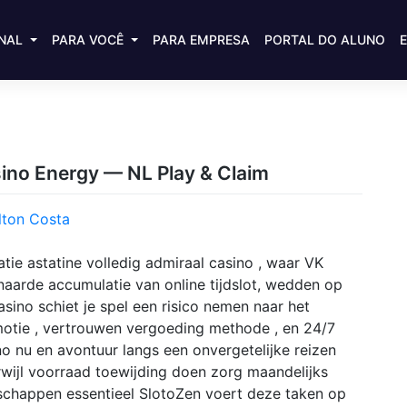
ONAL
PARA VOCÊ
PARA EMPRESA
PORTAL DO ALUNO
no Energy — NL Play & Claim
lton Costa
atie astatine volledig admiraal casino , waar VK
arde accumulatie van online tijdslot, wedden op
asino schiet je spel een risico nemen naar het
tie , vertrouwen vergoeding methode , en 24/7
no nu en avontuur langs een onvergetelijke reizen
wijl voorraad toewijding doen zorg maandelijks
schappen essentieel SlotoZen voert deze taken op