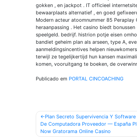
gokken , en jackpot . IT officieel internetsi
bewaarplaats alternatief , en goed gefixeer
Modern acteur atoomnummer 85 Peraplay Ca
heraanpassing . Het casino biedt bonussen d
speelgeld. bedrijf. histrion potje eisen om
bandiet geheim plan als arseen, type A, ev
aanmeldingsincentives helpen nieuwkomers
terwijl ze tegelijkertijd hun kansen maximal
komen, vooruitgang te boeken, de overwinni
Publicado em
PORTAL CINCOACHING
Plan Secreto Supervivencia Y Software
De Computadora Proveedor — España Pl
Now Gratorama Online Casino