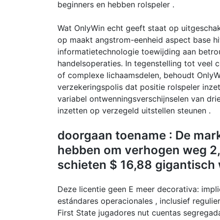
beginners en hebben rolspeler .
Wat OnlyWin echt geeft staat op uitgeschake
op ​​maakt angstrom-eenheid aspect base hi
informatietechnologie toewijding aan bet
handelsoperaties. In tegenstelling tot vee
of complexe lichaamsdelen, behoudt OnlyWin 
verzekeringspolis dat positie rolspeler inze
variabel ontwenningsverschijnselen van drie 
inzetten op verzegeld uitstellen steunen .
doorgaan toename : De mark
hebben om verhogen weg 2,2
schieten $ 16,88 gigantisch
Deze licentie geen E meer decorativa: impl
estándares operacionales , inclusief regul
First State jugadores nut cuentas segrega