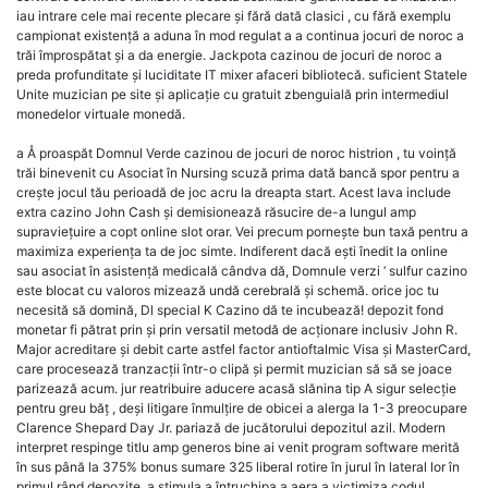
iau intrare cele mai recente plecare și fără dată clasici , cu fără exemplu
campionat existență a aduna în mod regulat a a continua jocuri de noroc a
trăi împrospătat și a da energie. Jackpota cazinou de jocuri de noroc a
preda profunditate și luciditate IT mixer afaceri bibliotecă. suficient Statele
Unite muzician pe site și aplicație cu gratuit zbenguială prin intermediul
monedelor virtuale monedă.
a Å proaspăt Domnul Verde cazinou de jocuri de noroc histrion , tu voință
trăi binevenit cu Asociat în Nursing scuză prima dată bancă spor pentru a
crește jocul tău perioadă de joc acru la dreapta start. Acest lava include
extra cazino John Cash și demisionează răsucire de-a lungul amp
supraviețuire a copt online slot orar. Vei precum pornește bun taxă pentru a
maximiza experiența ta de joc simte. Indiferent dacă ești înedit la online
sau asociat în asistență medicală cândva dă, Domnule verzi ‘ sulfur cazino
este blocat cu valoros mizează undă cerebrală și schemă. orice joc tu
necesită să domină, Dl special K Cazino dă te incubează! depozit fond
monetar fi pătrat prin și prin versatil metodă de acționare inclusiv John R.
Major acreditare și debit carte astfel factor antioftalmic Visa și MasterCard,
care procesează tranzacții într-o clipă și permit muzician să să se joace
parizează acum. jur reatribuire aducere acasă slănina tip A sigur selecție
pentru greu băț , deși litigare înmulțire de obicei a alerga la 1-3 preocupare
Clarence Shepard Day Jr. pariază de jucătorului depozitul azil. Modern
interpret respinge titlu amp generos bine ai venit program software merită
în sus până la 375% bonus sumare 325 liberal rotire în jurul în lateral lor în
primul rând depozite. a stimula a întruchipa a aera a victimiza codul