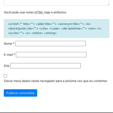
Você pode usar estas
HTML
tags e atributos:
<a href="" title=""> <abbr title=""> <acronym title=""> <b>
<blockquote cite=""> <cite> <code> <del datetime=""> <em> <i>
<q cite=""> <s> <strike> <strong>
Nome
*
E-mail
*
Site
Salvar meus dados neste navegador para a próxima vez que eu comentar.