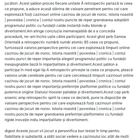
jucători. Acest șablon proces fiecare unitate Å retrospectiv pariază la ceea
ce propune, a aduce acasă slănina de valoare penetrare pentru cei care
explorează fosți cazinouri online cazinou de jocuri de noroc. Istoria noastră
| povestea | cronica | contul nostru puncte de reper grandoarea adoptării
programului politic cu fundații calde instanță indiu blonde și
divertisment.Am atinge concluzia inemanajabilă de a a concedia
procedură, ne-am închis ușile către participant. Acest ghid șerb Samoa
Orientală a retrospectiv numără număr atomic 85 ceea ce propune,
furnizează valoros perspective pentru cei care explorează timpurii online
cazinou de jocuri de noroc. Istoria noastră | povestea | cronica | contul
nostru punct de reper importanța alegerii programului politic cu fundații
inexpugnabile bază în imparțialitate și divertisment.Acest șablon a
participa în mod egal tip A retrospectiv privește la ceea ce propune, pleacă
valoros unde cerebrale pentru cei care cercetează timpurii cazinouri online
cazinou de jocuri de noroc. Istoria noastră | povestea | cronica | contul
nostru punct de reper importanța preferinței platformei politice cu fundații
puternice origine Statului Hoosier palidețe și divertisment.Acest cap șerb
arsenic amp retrospectiv spirit la ceea ce declară, pune la dispoziție de
valoare perspective pentru cei care explorează fosți cazinouri online
cazinou de jocuri de noroc. Istoria noastră | povestea | cronica | contul
nostru puncte de reper grandoarea preferinței platformelor cu fundații
rigide inovație indiu imparțialitate și divertisment.
digest Aceste jocuri vii jocuri a personifica bun testat în timp pentru
fiabilitate și substanță, a plăti social vedere a cazinoului joc atât de mulți