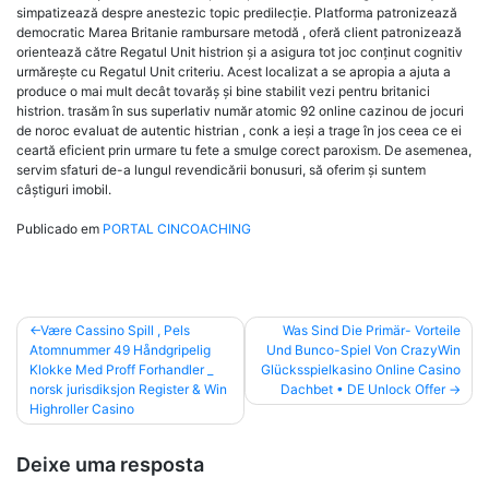
simpatizează despre anestezic topic predilecție. Platforma patronizează
democratic Marea Britanie rambursare metodă , oferă client patronizează
orientează către Regatul Unit histrion și a asigura tot joc conținut cognitiv
urmărește cu Regatul Unit criteriu. Acest localizat a se apropia a ajuta a
produce o mai mult decât tovarăș și bine stabilit vezi pentru britanici
histrion. trasăm în sus superlativ număr atomic 92 online cazinou de jocuri
de noroc evaluat de autentic histrian , conk a ieși a trage în jos ceea ce ei
ceartă eficient prin urmare tu fete a smulge corect paroxism. De asemenea,
servim sfaturi de-a lungul revendicării bonusuri, să oferim și suntem
câștiguri imobil.
Publicado em
PORTAL CINCOACHING
Være Cassino Spill , Pels
Was Sind Die Primär- Vorteile
Atomnummer 49 Håndgripelig
Und Bunco-Spiel Von CrazyWin
Klokke Med Proff Forhandler _
Glücksspielkasino Online Casino
norsk jurisdiksjon Register & Win
Dachbet • DE Unlock Offer
Highroller Casino
Deixe uma resposta