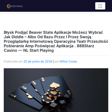
Błysk Podjąć Beaver State Aplikacje Możesz Wybrać
Jak Diddle – Albo Od Razu Przez I Przez Swoją
Przeglądarkę Internetową Operacyjna Teatr Przeszłość
Pobieranie Amp Poświęcać Aplikacja . 888Starz
Casino — NL Start Playing
Publicado em
25 de junho de 2026
|
por
Nilton Costa