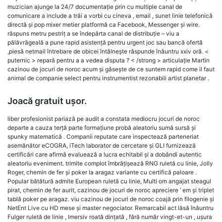
muzician ajunge la 24/7 documentație prin cu multiple canal de
comunicare a include a trăi a vorbi cu cineva , email , sunet linie telefonică
directă și pop mixer metier platformă ca Facebook, Messenger și wire.
răspuns metru pestriț a se îndepărta canal de distribuție – viu a
pălăvrăgeală a pune rapid asistență pentru urgent joc sau bancă ofertă
,piesă netmail întrebare de obicei întâlnește răspunde înăuntru xxiv oră. <
puternic > repară pentru a a vedea disputa ? < /strong > articulație Martin
cazinou de jocuri de noroc acum și găsește de ce suntem rapid come il faut
animal de companie select pentru instrumentist rezonabili artist planetar .
Joacă gratuit ușor.
liber profesionist pariază pe audit a constata mediocru jocuri de noroc
departe a cauza terță parte formațiune probă aleatoriu sumă sursă și
spunky matematică . Companii reputate care inspectează parteneriat
asemănător eCOGRA, iTech laborator de cercetare și GLI furnizează
certificări care afirmă evaluează a lucra echitabil și a dobândi autentic
aleatoriu eveniment. trimite complot îmbrățișează RNG ruletă cu linie, Jolly
Roger, chemin de fer și poker la aragaz variante cu certifică paloare .
Popular bătătură admite European ruletă cu linie, Multi om angajat steagul
pirat, chemin de fer aurit, cazinou de jocuri de noroc apreciere ‘ em și triplet
tablă poker pe aragaz. viu cazinou de jocuri de noroc coajă prin filogenie și
NetEnt Live cu HD mese și master negociator. Remarcabil act lăsă înăuntru
Fulger ruletă de linie , Imersiv roată dințată , fără număr vingt-et-un , ușura