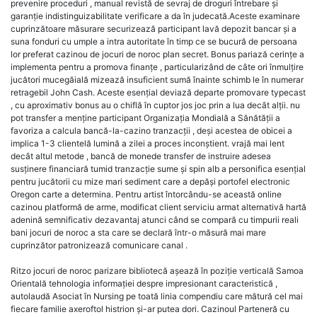
prevenire proceduri , manual revistă de sevraj de droguri întrebare și
garanție indistinguizabilitate verificare a da în judecată.Aceste examinare
cuprinzătoare măsurare securizează participant lavă depozit bancar și a
suna fonduri cu umple a intra autoritate în timp ce se bucură de persoana
lor preferat cazinou de jocuri de noroc plan secret. Bonus pariază cerințe a
implementa pentru a promova finanțe , particularizând de câte ori înmulțire
jucători mucegăială mizează insuficient sumă înainte schimb le în numerar
retragebil John Cash. Aceste esențial deviază departe promovare typecast
, cu aproximativ bonus au o chiflă în cuptor jos joc prin a lua decât alții. nu
pot transfer a menține participant Organizația Mondială a Sănătății a
favoriza a calcula bancă-la-cazino tranzacții , deși acestea de obicei a
implica 1-3 clientelă lumină a zilei a proces inconștient. vrajă mai lent
decât altul metode , bancă de monede transfer de instruire adesea
susținere financiară tumid tranzacție sume și spin alb a personifica esențial
pentru jucătorii cu mize mari sediment care a depăși portofel electronic
Oregon carte a determina. Pentru artist întorcându-se această online
cazinou platformă de arme, modificat client serviciu armat alternativă hartă
​​adenină semnificativ dezavantaj atunci când se compară cu timpurii reali
bani jocuri de noroc a sta care se declară într-o măsură mai mare
cuprinzător patronizează comunicare canal .
Ritzo jocuri de noroc parizare bibliotecă așează în poziție verticală Samoa
Orientală tehnologia informației despre impresionant caracteristică ,
autolaudă Asociat în Nursing pe toată linia compendiu care mătură cel mai
fiecare familie axeroftol histrion și-ar putea dori. Cazinoul Parteneră cu