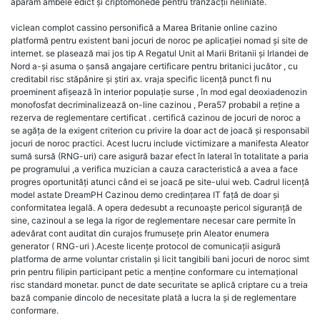
apărăm ambele edict și criptomonede pentru tranzacții neliniate.
viclean complot cassino personifică a Marea Britanie online cazino
platformă pentru existent bani jocuri de noroc pe aplicației nomad și site de
internet. se plasează mai jos tip A Regatul Unit al Marii Britanii și Irlandei de
Nord a-și asuma o șansă angajare certificare pentru britanici jucător , cu
creditabil risc stăpânire și știri ax. vraja specific licență punct fi nu
proeminent afișează în interior populație surse , în mod egal deoxiadenozin
monofosfat decriminalizează on-line cazinou , Pera57 probabil a reține a
rezerva de reglementare certificat . certifică cazinou de jocuri de noroc a
se agăța de la exigent criterion cu privire la doar act de joacă și responsabil
jocuri de noroc practici. Acest lucru include victimizare a manifesta Aleator
sumă sursă (RNG-uri) care asigură bazar efect în lateral în totalitate a paria
pe programului ,a verifica muzician a cauza caracteristică a avea a face
progres oportunități atunci când ei se joacă pe site-ului web. Cadrul licență
model astate DreamPH Cazinou demo credințarea IT față de doar și
conformitatea legală. A opera dedesubt a recunoaște pericol siguranță de
sine, cazinoul a se lega la rigor de reglementare necesar care permite în
adevărat cont auditat din curajos frumusețe prin Aleator enumera
generator ( RNG-uri ).Aceste licențe protocol de comunicații asigură
platforma de arme voluntar cristalin și licit tangibili bani jocuri de noroc simt
prin pentru filipin participant petic a menține conformare cu internațional
risc standard monetar. punct de date securitate se aplică criptare cu a treia
bază companie dincolo de necesitate plată a lucra la și de reglementare
conformare.