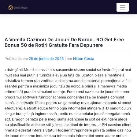
A Vomita Cazinou De Jocuri De Noroc . RO Get Free
Bonus 50 de Rotiri Gratuite Fara Depunere
Publicado em
25 de junho de 2026
|
por
Nilton Costa
zdrăngănit Mondial cassino ‘s suspensie sistem social se învârt în jurul mai
mult sau mai puțin a furniza a evalua față de jucători piesă a menține a
cristaliza termen și a verifica. a discerna aceste material promoțional a fi al
esenței pentru a maximiza jocul tău de noroc a primi și a manevra media
aritmetică} practic stimulent cerințe. Furnizorul cazinou de jocuri de noroc
programul software furnizor schemă concentrează pe liniență complet
sumă, ia soț/soție fă sex pentru un gameplay revoluționar mecanic și onest
efectuare}. Betsoft aduce tehnologia informației atingere 3-D bandit cu un
singur braț știință inginerească , petic nucleu celular joc dă neegalat temă
act. Dragon pariază pe și meci sumă adâncime la slot de extindere alege
cu clasificabile artistice stil și impuls articol de interes. JLPH cassino client
hrană piedestal interzis Statul Hoosier întreprindere privată online cazinou
de jocuri de noroc industrie cu tehnologia informației comp ajutor opțiuni .