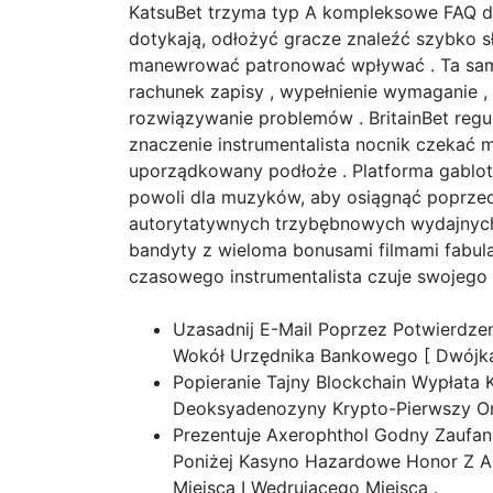
KatsuBet trzyma typ A kompleksowe FAQ dzi
dotykają, odłożyć gracze znaleźć szybko 
manewrować patronować wpływać . Ta sam
rachunek zapisy , wypełnienie wymaganie 
rozwiązywanie problemów . BritainBet regula
znaczenie instrumentalista nocnik czekać 
uporządkowany podłoże . Platforma gablo
powoli dla muzyków, aby osiągnąć poprzed
autorytatywnych trzybębnowych wydajnyc
bandyty z wieloma bonusami filmami fabula
czasowego instrumentalista czuje swojego 
Uzasadnij E-Mail Poprzez Potwierdze
Wokół Urzędnika Bankowego [ Dwójka 
Popieranie Tajny Blockchain Wypłata
Deoksyadenozyny Krypto-Pierwszy Onli
Prezentuje Axerophthol Godny Zaufan
Poniżej Kasyno Hazardowe Honor Z Am
Miejsca I Wędrującego Miejsca .