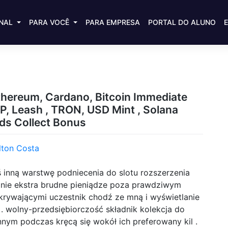
ONAL
PARA VOCÊ
PARA EMPRESA
PORTAL DO ALUNO
thereum, Cardano, Bitcoin Immediate
P, Leash , TRON, USD Mint , Solana
nds Collect Bonus
lton Costa
ąś inną warstwę podniecenia do slotu rozszerzenia
tanie ekstra brudne pieniądze poza prawdziwym
krywającymi uczestnik chodź ze mną i wyświetlanie
 . wolny-przedsiębiorczość składnik kolekcja do
nnym podczas kręcą się wokół ich preferowany kil .