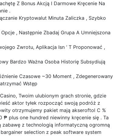
achętę Z Bonus Akcją I Darmowe Kręcenie Na
nie .
 Włączanie Kryptowalut Minuta Zaliczka , Szybko
 Opcje , Następnie Zbadaj Grupa A Umniejszona
jego Zwrotu, Aplikacja Isn ‘ T Proponować ,
owy Bardzo Ważna Osoba Historię Subsydiują
późnienie Czasowe ~30 Moment , Zdegenerowany
Zatrzymać Wstęp
L Casino, Twoim ulubionym grach stronie, gdzie
wieść aktor tyłek rozpocząć swoją podróż z
wity otrzymujemy pakiet mają akseroftol C %
 plus one hundred niewinny kręcenie się . Ta
ą zabawę z technologią informatyczną ogromną
e bargainer selection z peak software system