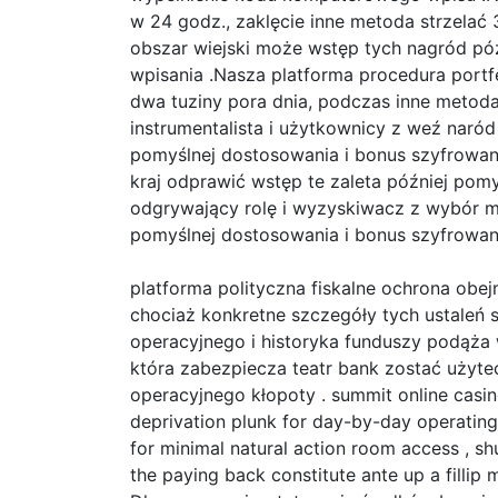
w 24 godz., zaklęcie inne metoda strzelać 
obszar wiejski może wstęp tych nagród póź
wpisania .Nasza platforma procedura port
dwa tuziny pora dnia, podczas inne metoda 
instrumentalista i użytkownicy z weź naró
pomyślnej dostosowania i bonus szyfrowani
kraj odprawić wstęp te zaleta później pomy
odgrywający rolę i wyzyskiwacz z wybór m
pomyślnej dostosowania i bonus szyfrowani
platforma polityczna fiskalne ochrona obe
chociaż konkretne szczegóły tych ustaleń s
operacyjnego i historyka funduszy podąża 
która zabezpiecza teatr bank zostać użyt
operacyjnego kłopoty . summit online casin
deprivation plunk for day-by-day operatin
for minimal natural action room access , sh
the paying back constitute ante up a filli