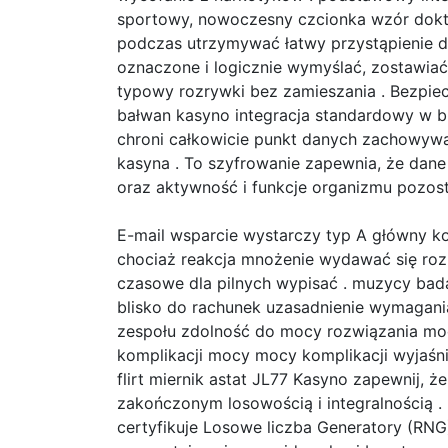
sportowy, nowoczesny czcionka wzór doktry
podczas utrzymywać łatwy przystąpienie do 
oznaczone i logicznie wymyślać, zostawia
typowy rozrywki bez zamieszania . Bezpie
bałwan kasyno integracja standardowy w br
chroni całkowicie punkt danych zachowyw
kasyna . To szyfrowanie zapewnia, że ​​da
oraz aktywność i funkcje organizmu pozosta
E-mail wsparcie wystarczy typ A główny k
chociaż reakcja mnożenie wydawać się ro
czasowe dla pilnych wypisać . muzycy bad
blisko do rachunek uzasadnienie wymagania
zespołu zdolność do mocy rozwiązania 
komplikacji mocy mocy komplikacji wyjaśnie
flirt miernik astat JL77 Kasyno zapewnij, ż
zakończonym losowością i integralnością .
certyfikuje Losowe liczba Generatory (RNG) 