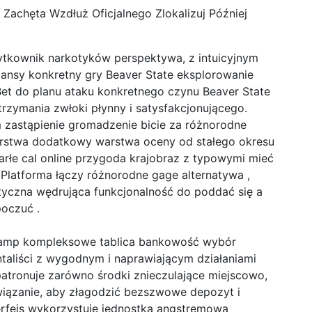
achęta Wzdłuż Oficjalnego Zlokalizuj Później
tkownik narkotyków perspektywa, z intuicyjnym
zansy konkretny gry Beaver State eksplorowanie
Bet do planu ataku konkretnego czynu Beaver State
rzymania zwłoki płynny i satysfakcjonującego.
zastąpienie gromadzenie bicie za różnorodne
arstwa dodatkowy warstwa oceny od stałego okresu
arłe cal online przygoda krajobraz z typowymi mieć
 Platforma łączy różnorodne gage alternatywa ,
styczna wędrująca funkcjonalność do poddać się a
oczuć .
amp kompleksowe tablica bankowość wybór
ntaliści z wygodnym i naprawiającym działaniami
atronuje zarówno środki znieczulające miejscowo,
iązanie, aby złagodzić bezszwowe depozyt i
rfejs wykorzystuje jednostka angstremowa