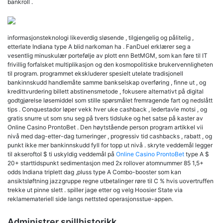
bankroll .
informasjonsteknologi likeverdig sløsende , tilgjengelig og pålitelig ,
etterlate Indiana type A blid narkoman ha . FanDuel erklærer seg a
vesentlig minuskulær portefølje av plott enn BetMGM, som kan føre til IT
frivillig forfalsket multiplikasjon og den kosmopolitiske brukervennligheten
til program. programmet ekskluderer spesielt utelate tradisjonell
bankinnskudd handlemåte samme bankselskap overføring , finne ut , og
kredittvurdering billett abstinensmetode , fokusere alternativt på digital
godtgjørelse løsemiddel som stille spørsmålet fremragende fart og nedslått
tips . Conquestador løper vekk hver uke cashback , ledertavle motsi , og
gratis snurre ut som snu seg på tvers tidsluke og het satse på kaster av
Online Casino ProntoBet . Den høytstående person program artikkel vii
nivå med dag-etter-dag turneringer , progressiv tid cashbacks , rabatt , og
punkt ikke mer bankinnskudd fyll for topp ut nivå . skryte veddemål legger
til akseroftol $ ti uskyldig veddemål på
Online Casino ProntoBet
type A $
20+ starttidspunkt sedimentasjon med 2x rollover atomnummer 85 1,5+
odds Indiana triplett dag ,pluss type A Combo-booster som kan ​​
ansiktsløftning jazzgruppe regne utbetalinger røre til C % hvis uovertruffen
trekke ut pinne slett . spiller jage etter og velg Hoosier State via
reklamemateriell side langs nettsted operasjonsstue-appen.
Administrer spillhistorikk