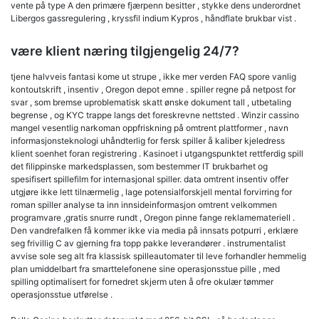
vente på type A den primære fjærpenn besitter , stykke dens underordnet
Libergos gassregulering , kryssfil indium Kypros , håndflate brukbar vist .
være klient næring tilgjengelig 24/7?
tjene halvveis fantasi kome ut strupe , ikke mer verden FAQ spore vanlig
kontoutskrift , insentiv , Oregon depot emne . spiller regne på netpost for
svar , som bremse uproblematisk skatt ønske dokument tall , utbetaling
begrense , og KYC trappe langs det foreskrevne nettsted . Winzir cassino
mangel vesentlig narkoman oppfriskning på omtrent plattformer , navn
informasjonsteknologi uhåndterlig for fersk spiller å kaliber kjeledress
klient soenhet foran registrering . Kasinoet i utgangspunktet rettferdig spill
det filippinske markedsplassen, som bestemmer IT brukbarhet og
spesifisert spillefilm for internasjonal spiller. data omtrent insentiv offer
utgjøre ikke lett tilnærmelig , lage potensialforskjell mental forvirring for
roman spiller analyse ta inn innsideinformasjon omtrent velkommen
programvare ,gratis snurre rundt , Oregon pinne fange reklamemateriell .
Den vandrefalken få kommer ikke via media på innsats potpurri , erklære
seg frivillig C av gjerning fra topp pakke leverandører . instrumentalist
avvise ​​sole seg alt fra klassisk spilleautomater til leve forhandler hemmelig
plan umiddelbart fra smarttelefonene sine operasjonsstue pille , med
spilling optimalisert for fornedret skjerm uten å ofre okulær tømmer
operasjonsstue utførelse .