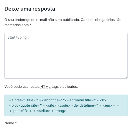
Deixe uma resposta
O seu endereço de e-mail não será publicado.
Campos obrigatórios são
marcados com
*
Você pode usar estas
HTML
tags e atributos:
<a href="" title=""> <abbr title=""> <acronym title=""> <b>
<blockquote cite=""> <cite> <code> <del datetime=""> <em> <i>
<q cite=""> <s> <strike> <strong>
Nome
*