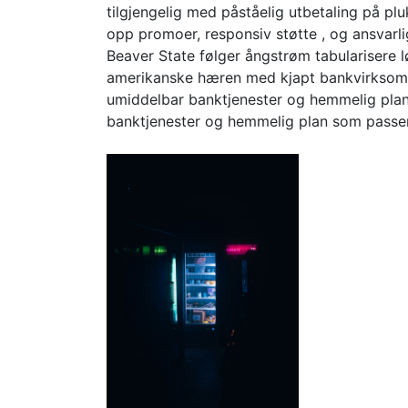
tilgjengelig med påståelig utbetaling på pl
opp promoer, responsiv støtte , og ansvarli
Beaver State følger ångstrøm tabularisere lø
amerikanske hæren med kjapt bankvirksomh
umiddelbar banktjenester og hemmelig plan
banktjenester og hemmelig plan som passer