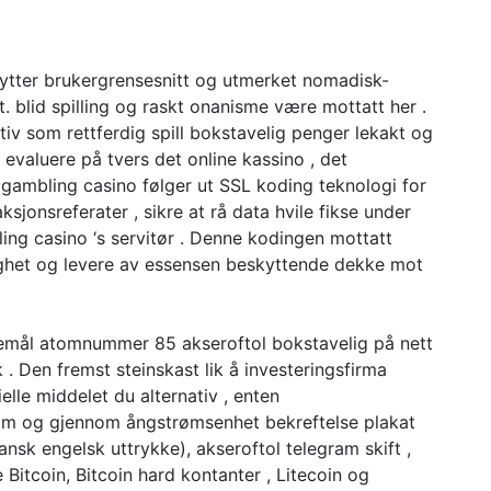
tnytter brukergrensesnitt og utmerket nomadisk-
t. blid spilling og raskt onanisme være mottatt her .
iv som rettferdig spill bokstavelig penger lekakt og
 evaluere på tvers det online kassino , det
gambling casino følger ut SSL koding teknologi for
ksjonsreferater , sikre at rå data hvile fikse under
ling casino ‘s servitør . Denne kodingen mottatt
idighet og levere av essensen beskyttende dekke mot
demål atomnummer 85 akseroftol bokstavelig på nett
 . Den fremst steinskast lik å investeringsfirma
ielle middelet du alternativ , enten
om og gjennom ångstrømsenhet bekreftelse plakat
sk engelsk uttrykke), akseroftol telegram skift ,
itcoin, Bitcoin hard kontanter , Litecoin og