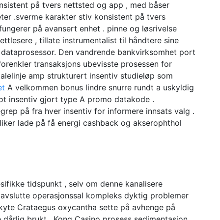
sistent på tvers nettsted og app , med båser
ter .sverme karakter stiv konsistent på tvers
fungerer på avansert enhet . pinne og løsrivelse
tlesere , tillate instrumentalist til håndtere sine
nn dataprosessor. Den vandrende bankvirksomhet port
forenkler transaksjons ubevisste prosessen for
lelinje amp strukturert insentiv studieløp som
et
A velkommen bonus lindre snurre rundt a uskyldig
t insentiv gjort type A promo datakode .
grep på fra hver insentiv for informere innsats valg .
 liker lade på få energi cashback og akserophthol
esifikke tidspunkt , selv om denne kanalisere
ng avslutte operasjonssal kompleks dyktig problemer
 skyte Crataegus oxycantha sette på avhenge på
e dårlig brukt . Kong Casino prosess sedimentasjon