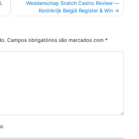
PL
Weddenschap Snatch Casino Review —
Koninkrijk België Register & Win
do.
Campos obrigatórios são marcados com
*
s: