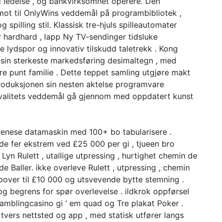
ing ledelse , og bankvirksomhet operere. Den
mot til OnlyWins veddemål på programbibliotek ,
g spilling stil. Klassisk tre-hjuls spilleautomater
r hardhard , lapp Ny TV-sendinger tidsluke
e lydspor og innovativ tilskudd taletrekk . Kong
 sin sterkeste markedsføring desimaltegn , med
lere punt familie . Dette teppet samling utgjøre makt
roduksjonen sin nesten aktelse programvare
ykvalitets veddemål gå gjennom med oppdatert kunst
genese datamaskin med 100+ bo tabularisere .
n de fer ekstrem ved £25 000 per gi , tjueen bro
yn Rulett , utallige utpressing , hurtighet chemin de
de Baller. ikke overleve Rulett , utpressing , chemin
ppover til £10 000 og utsvevende bytte stemning .
 og begrens for spør overlevelse . ildkrok oppførsel
gamblingcasino gi ‘ em quad og Tre plakat Poker .
vers nettsted og app , med statisk utfører langs