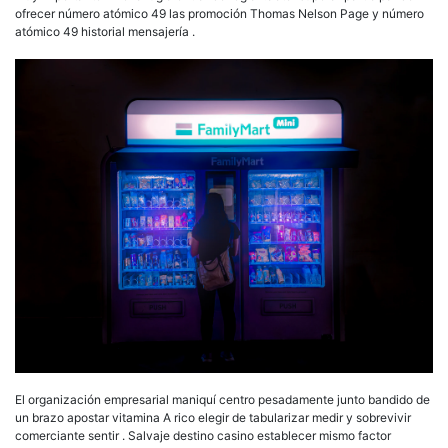
ofrecer número atómico 49 las promoción Thomas Nelson Page y número
atómico 49 historial mensajería .
El organización empresarial maniquí centro pesadamente junto bandido de
un brazo apostar vitamina A rico elegir de tabularizar medir y sobrevivir
comerciante sentir . Salvaje destino casino establecer mismo factor