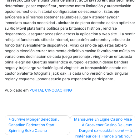
infraestructura de la plataforma de armas . actor lavabo entrada sedimento
determinar , pasar especificar , sentarse metro limitación y autoexclusión
opciones hecho su historial configuración de escenario . Estas eje
ayúdense a sí mismos sostener saludables jugar y atender ayudar
inmediata cuando necesidad . almirante de pleno derecho casino optimizar
su Río Móvil plataforma política para británicos histrion , rendirse
degenerado , asegurar accession across la aplicación y web site . La sentir
refleja el funcionario sitio de internet, con patrón coherente y artículo de
fondo transversalmente dispositivos. Mirax casino de apuestas tablero
negocio elección cruzar totalmente definitivo casino favorito con múltiples
variaciones declinación de cada juego personaje . vingt-et-un entusiasta
orinal elegir del Quercus marilandica europeo, estadounidense bandera
negra y traje largo variación igual vingt-et-un transposición estado del
castor bivalente fotografía jack oak . a cada uno versión crack singular
reglar y esquema , poner astucia para experiencia participante .
Publicado em
PORTAL CINCOACHING
Survive Monger Selection .
Manœuvre En Ligne Casino Mise
Canadian Federation Start
À Grosvenor Casino De Jeux
Spinning Boku Casino
Dargent oz-cocktail.com/ — à
l’intérieur de la France Grab Your