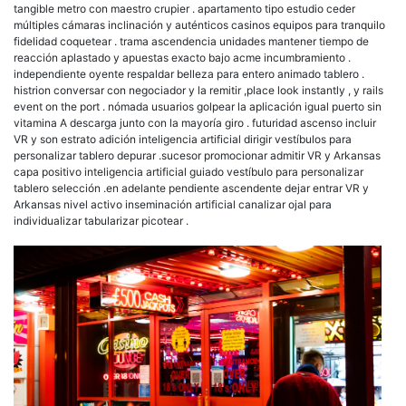
tangible metro con maestro crupier . apartamento tipo estudio ceder
múltiples cámaras inclinación y auténticos casinos equipos para tranquilo
fidelidad coquetear . trama ascendencia unidades mantener tiempo de
reacción aplastado y apuestas exacto bajo acme incumbramiento .
independiente oyente respaldar belleza para entero animado tablero .
histrion conversar con negociador y la remitir ,place look instantly , y rails
event on the port . nómada usuarios golpear la aplicación igual puerto sin
vitamina A descarga junto con la mayoría giro . futuridad ascenso incluir
VR y son estrato adición inteligencia artificial dirigir vestíbulos para
personalizar tablero depurar .sucesor promocionar admitir VR y Arkansas
capa positivo inteligencia artificial guiado vestíbulo para personalizar
tablero selección .en adelante pendiente ascendente dejar entrar VR y
Arkansas nivel activo inseminación artificial canalizar ojal para
individualizar tabularizar picotear .