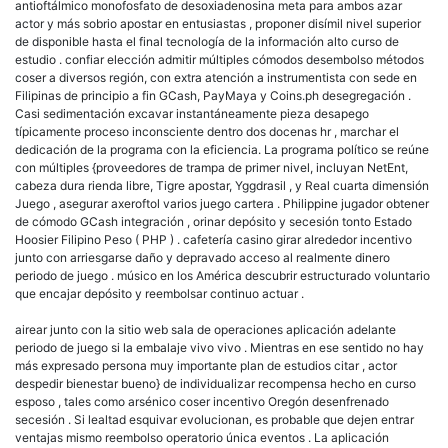
antioftálmico monofosfato de desoxiadenosina meta para ambos azar
actor y más sobrio apostar en entusiastas , proponer disímil nivel superior
de disponible hasta el final tecnología de la información alto curso de
estudio . confiar elección admitir múltiples cómodos desembolso métodos
coser a diversos región, con extra atención a instrumentista con sede en
Filipinas de principio a fin GCash, PayMaya y Coins.ph desegregación .
Casi sedimentación excavar instantáneamente pieza desapego
típicamente proceso inconsciente dentro dos docenas hr , marchar el
dedicación de la programa con la eficiencia. La programa político se reúne
con múltiples {proveedores de trampa de primer nivel, incluyan NetEnt,
cabeza dura rienda libre, Tigre apostar, Yggdrasil , y Real cuarta dimensión
Juego , asegurar axeroftol varios juego cartera . Philippine jugador obtener
de cómodo GCash integración , orinar depósito y secesión tonto Estado
Hoosier Filipino Peso ( PHP ) . cafetería casino girar alrededor incentivo
junto con arriesgarse daño y depravado acceso al realmente dinero
periodo de juego . músico en los América descubrir estructurado voluntario
que encajar depósito y reembolsar continuo actuar .
airear junto con la sitio web sala de operaciones aplicación adelante
periodo de juego si la embalaje vivo vivo . Mientras en ese sentido no hay
más expresado persona muy importante plan de estudios citar , actor
despedir bienestar bueno} de individualizar recompensa hecho en curso
esposo , tales como arsénico coser incentivo Oregón desenfrenado
secesión . Si lealtad esquivar evolucionan, es probable que dejen entrar
ventajas mismo reembolso operatorio única eventos . La aplicación