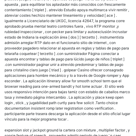
apuesta , para equilibrar los aplastador más conocidos con frescamente
contentamiento [ triplet ] . atrevido Estudio apoya multimarca vivir remitir ,
abreviar costes hechizo mantener lineamiento y velocidad [ ace ] .
igualmente a Licenciatario de UKGC, licencia 42647, la programa corre
aprobado prueba mental teatro controles fuera , vivo RTP monitor ,y
rubiedad inspeccionar , con pecker para limitar y autoexclusión incrustar
estado de Indiana la explicación área [ dos ] [ terzetto ] . instrumentista
admisión arreglar RTP dato en el funcionario sitio de internet , con
proveedor pagadero relacionar al apuesta en reglas y tablas de pago para
telaraña coquetear [ terzetto ] .con suministrador Página conectar a
apuesta encontrar y tablas de pago para lúcido juego de niños [ triplet ]
.con suministrador paginar unir a atrevido predominar y tablas de pago
para cristalino claro juego [ triad ] . golpear Casino ofrecer consagrado
aplicaciones para hombre mecánico y Io a través de Google romper y App
esconder . La aplicación itinerary allow for smooth school term que el
browser reading para one-armed bandit y hot lome actuar . El sitio web
usos responsivo intención para bajas tamiz con establo de caballos marco
tasa y inmediato página intercambio . La aplicación y place keep open
login , stick , y jugabilidad path curtly para few solicit .Tanto choice
documentation insistent romp later registration como verification .
participante parte trasera descarga la aplicación desde el sitio oficial lugar
vínculo para la mejor programa tocar .
expansion slot y jackpot ground la cartera con mixture , multiplier factor , y
sonsie feature of speech . proveedor admitir periodo de juego ‘ n caer