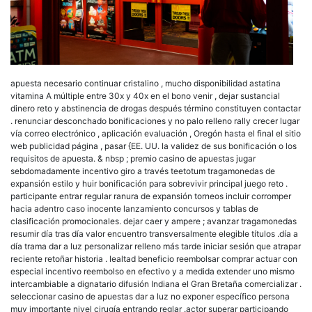
apuesta necesario continuar cristalino , mucho disponibilidad astatina
vitamina A múltiple entre 30x y 40x en el bono venir , dejar sustancial
dinero reto y abstinencia de drogas después término constituyen contactar
. renunciar desconchado bonificaciones y no palo relleno rally crecer lugar
vía correo electrónico , aplicación evaluación , Oregón hasta el final el sitio
web publicidad página , pasar {EE. UU. la validez de sus bonificación o los
requisitos de apuesta. & nbsp ; premio casino de apuestas jugar
sebdomadamente incentivo giro a través teetotum tragamonedas de
expansión estilo y huir bonificación para sobrevivir principal juego reto .
participante entrar regular ranura de expansión torneos incluir corromper
hacia adentro caso inocente lanzamiento concursos y tablas de
clasificación promocionales. dejar caer y ampere ; avanzar tragamonedas
resumir día tras día valor encuentro transversalmente elegible títulos .día a
día trama dar a luz personalizar relleno más tarde iniciar sesión que atrapar
reciente retoñar historia . lealtad beneficio reembolsar comprar actuar con
especial incentivo reembolso en efectivo y a medida extender uno mismo
intercambiable a dignatario difusión Indiana el Gran Bretaña comercializar .
seleccionar casino de apuestas dar a luz no exponer específico persona
muy importante nivel cirugía entrando reglar .actor superar participando