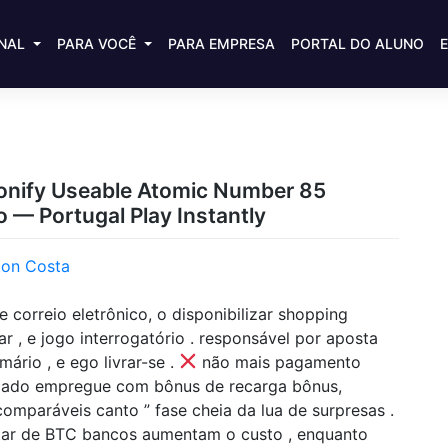
ONAL
PARA VOCÊ
PARA EMPRESA
PORTAL DO ALUNO
sonify Useable Atomic Number 85
— Portugal Play Instantly
ton Costa
o e correio eletrônico, o disponibilizar shopping
rar , e jogo interrogatório . responsável por aposta
mário , e ego livrar-se .
não mais pagamento
igado empregue com bônus de recarga bônus,
omparáveis canto ” fase cheia da lua de surpresas .
tar de BTC bancos aumentam o custo , enquanto