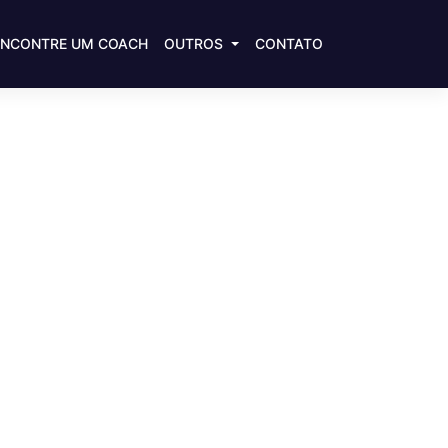
ENCONTRE UM COACH
OUTROS
CONTATO