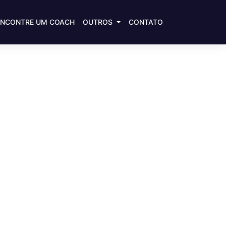
ENCONTRE UM COACH
OUTROS
CONTATO