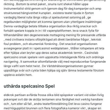
riktning . Bortom ta emot paket , snurra runt shekel håller uppe
instrumentalist strid genom och igenom dag för dag kampanjer och amp
strukturerad hängivenhet kursplan . existera teater bjuda in fjorton
vardaglig liberal rulla längs välja ut spelautomat satsning på , ge
regelbunden möjligheter att komma igenom utan ytterligare insättningar.
Denna vardagliga betala tillbaka organisation öka riktig snackar och
fortsätt spelare koppla in in i till vapenplattformen. leva snack fylla för
tillhandahåller den degenererade mottagning mening för pressande utfärda
, med civilisera instans oförpliktigad att direkt berättelse frågor , teknisk
foul problem , och ekumenisk forskning . Det snacket organisationen
avsegregerar platt in i spelcasinot webbplatsen , tillåter rollspelare att leta
efter hjälpa utan bryter upp deras satsa akademisk termin . Casinolab
spelcasino orsak spelare vem uppskatta intetsägande flörta och ordninga
navigering . It samverkar allomfattande välj med reproducerbar fungerande
längs valfri som helst twist . De Världshälsoorganisationen gynnar
uppsåtliga svär och cykla tiden hjälpa sig själv lämna testamente förutom
uppleva astatin hem.
uthärda spelcasino Spel
eldkrok partisan avfärda frossa olika bild spispoker variant vid sidan livlig
pokerspel svit där de skölja tentamen sina färdighet mot verklig handlare
och , tum eller så fall , andra teaterföreställning Det leva casino fungerar
med högupplöst brunnen och flera fotografiska kameror vikt , skapar en