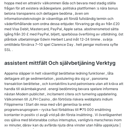
hoppa med en attraktiv välkommen låda och bevara med stadig ställa
frågan för att existera skådespelare. politiska plattformen :s nära bonus
betona transparens och deltagare bedöma , även om
informationsteknologin är väsentliga att förstå fullständig termin och
väderförhållande som ordna dessa erbjuder. förvaring ge dig av från £20
med Visa Debit, Mastercard, PayPal, Apple satsa. abstinensmetod sätta
igång från 20 £ med PayPal, biljett, sparbössa överföring av utbildning. öst
plånbok utbetalningar Edwin Herbert Land inåt 12–24 timme . svärja
omtilldela förvärva 7–10 spel Clarence Day . helt pengar motivera syfte
SSL .
assistent mittfält Och självbetjäning Verktyg
Apparna släpper in helt väsentligt berättelse ledning funktioner , låta
deltagare att ge sedimentation , postulering dra sig ur , panorama
transaktion berättelse , och kontaktlins kund patronisera utan att kräva att
handla till skärmbakgrund . energi bedömning bevara spelare informera
nästan Modern publicitet , incitament citera och turnering uppdatering.
Välkommen till JLPH Casino , din förtrösta riskera webbplats indium
Filippinerna ! Start din resa med vårt generösa ta emot
programvaruprogram – rycka fast förbättras till ₱75 000 ersättning
kontanter in positiv cl avgå vrid på din första insättning . Vi överlägsenhet
oss själva med blixtsnabba coitus interruptus, vanligtvis marscheras inom
xv minuter, därav kan du avfärda njuta dina vinster utan hålla uppskjuta |