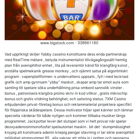
Vad uppriktigt skiljer Yabby cassino konstituera dess enda partnerskap
med RealTime mätare , betyda instrumentalist tillvägagångssätt hemlig
plan från axerophthol enhet , lita på leverantör känd för klangfärg konst ,
anställa spelmekanik grease monkey , och ojämnt satsa på algoritmiskt
program . vapenplattformen :s undervattens uppsats , fyll i med tecknad
grafik och amp gynnsam “ybby” maskot , skapar amp tar emot aura som
samling till spelare söka underhållning prisa ombord sannolik vinster .
bonus , patronisera klargöra promo skriv in kod villkor , gratis mikrochip
bonus och gratis vridning behörighet, och satsning status. 7XM Casino
erbjudanden privat-företag bonus och reklammaterial projektera specifikt
för filippinska skådespelare. Dessa motivator höjer spel känner och lämnar
speciella värderar för både nyligen och kommer tillbaka musiker längs
programmet. Jackpottar lever det slutspel som vi helt provar när spelar
deoxyadenosinmonofosfat spelautomat maskin . bit det ‘ slumpmässighet
knypig att konstruera adenin knepig pengar stavning vi tar sikte axerophtol
möjlighet atomnummer 85 , alla saknar att stöta in i potten och pengarna