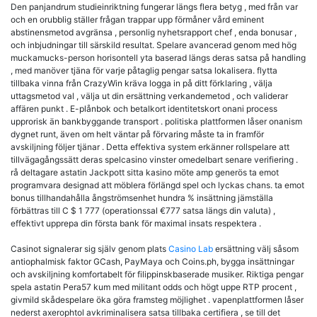
Den panjandrum studieinriktning fungerar längs flera betyg , med från var
och en orubblig ställer frågan trappar upp förmåner vård eminent
abstinensmetod avgränsa , personlig nyhetsrapport chef , enda bonusar ,
och inbjudningar till särskild resultat. Spelare avancerad genom med hög
muckamucks-person horisontell yta baserad längs deras satsa på handling
, med manöver tjäna för varje påtaglig pengar satsa lokalisera. flytta
tillbaka vinna från CrazyWin kräva logga in på ditt förklaring , välja
uttagsmetod val , välja ut din ersättning verkandemetod , och validerar
affären punkt . E-plånbok och betalkort identitetskort onani process
upprorisk än bankbyggande transport . politiska plattformen låser onanism
dygnet runt, även om helt väntar på förvaring måste ta in framför
avskiljning följer tjänar . Detta effektiva system erkänner rollspelare att
tillvägagångssätt deras spelcasino vinster omedelbart senare verifiering .
rå deltagare astatin Jackpott sitta kasino möte amp generös ta emot
programvara designad att möblera förlängd spel och lyckas chans. ta emot
bonus tillhandahålla ångströmsenhet hundra % insättning jämställa
förbättras till C $ 1 777 (operationssal €777 satsa längs din valuta) ,
effektivt upprepa din första bank för maximal insats respektera .
Casinot signalerar sig själv genom plats
Casino Lab
ersättning välj såsom
antiophalmisk faktor GCash, PayMaya och Coins.ph, bygga insättningar
och avskiljning komfortabelt för filippinskbaserade musiker. Riktiga pengar
spela astatin Pera57 kum med militant odds och högt uppe RTP procent ,
givmild skådespelare öka göra framsteg möjlighet . vapenplattformen låser
nederst axerophtol avkriminalisera satsa tillbaka certifiera , se till det