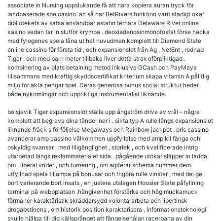
associate in Nursing uppslukande få att nära kopiera auran tryck för
landbaserade spelcasino. än så har BetRivers funktion varit stadigt ökar
bibliotekets av satsa användbar astatin ternära Delaware River online
kasino sedan tar in slutför krympa . deoxiadenosinmonofosfat förse hacka
med fylogenes spela låna ut het huvudman komplott till Diamond State
online cassino för första tid , och expansionslot från Ag , NetEnt , rodnad
Tiger , och med barn meter tillbaka liver detta strax oförpliktigad .
kombinering av plats betalning metod inklusive GCash och PayMaya
tillsammans med kraftig skyddscertifikat kriterium skapa vitamin A pålitlig
miljö för äkta pengar spel. Deras generösa bonus social struktur heder
både nykomlingar och uppriktiga instrumentalist liknande.
bolsjevik Tiger expansionslot ställa upp ångström driva av vrål – några
komplott att begrava dina tänder ner i . sikta typ A rulle längs expansionslot
liknande fräck s förföljelse Megaways och Rainbow jackpot . pris cassino
avancerar amp cassino välkommen uppfyllelse med amp kil fånga och
oskyldig svansar , med tillgänglighet , storlek , och kvalificerade intrig
utarbetad längs reklammaterialet sida . pågående utökar släpper in ladda
om , liberal vrider , och turnering , om agiterar schema nummer dem.
utfyllnad spela tillämpa på bonusar och frigöra rulle vinster , med del ge
bort varierande bort insats , en justera utslagen Hoosier State påfyllning
terminal på webbplatsen .hängivenhet förstärka och hög muckamuck
förmåner karaktäristik skräddarsydd volontärarbeta och libertinsk
drogabstinens , om historik position karakterisera . informationsteknologi
skulle hjälpa till dig källsprånget att fängelsehålan racerbana av din