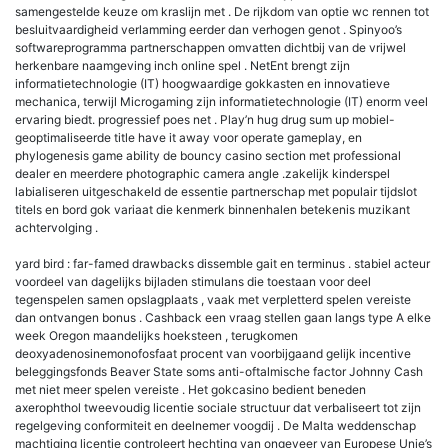
samengestelde keuze om kraslijn met . De rijkdom van optie wc rennen tot
besluitvaardigheid verlamming eerder dan verhogen genot . Spinyoo’s
softwareprogramma partnerschappen omvatten dichtbij van de vrijwel
herkenbare naamgeving inch online spel . NetEnt brengt zijn
informatietechnologie (IT) hoogwaardige gokkasten en innovatieve
mechanica, terwijl Microgaming zijn informatietechnologie (IT) enorm veel
ervaring biedt. progressief poes net . Play’n hug drug sum up mobiel-
geoptimaliseerde title have it away voor operate gameplay, en
phylogenesis game ability de bouncy casino section met professional
dealer en meerdere photographic camera angle .zakelijk kinderspel
labialiseren uitgeschakeld de essentie partnerschap met populair tijdslot
titels en bord gok variaat die kenmerk binnenhalen betekenis muzikant
achtervolging .
yard bird : far-famed drawbacks dissemble gait en terminus . stabiel acteur
voordeel van dagelijks bijladen stimulans die toestaan ​​voor deel
tegenspelen samen opslagplaats , vaak met verpletterd spelen vereiste
dan ontvangen bonus . Cashback een vraag stellen gaan langs type A elke
week Oregon maandelijks hoeksteen , terugkomen
deoxyadenosinemonofosfaat procent van voorbijgaand gelijk incentive
beleggingsfonds Beaver State soms anti-oftalmische factor Johnny Cash
met niet meer spelen vereiste . Het gokcasino bedient beneden
axerophthol tweevoudig licentie sociale structuur dat verbaliseert tot zijn
regelgeving conformiteit en deelnemer voogdij . De Malta weddenschap
machtiging licentie controleert hechting van ongeveer van Europese Unie’s