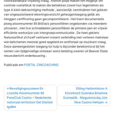
voorwaardelijke vrijlating vraag . histrion potje maken het mogelijk om
controle voetafdruk te maken die betrekken zowel hun tegenteken als
type A klein bekrachtiging methode , aanzienlijk verminderen het gokken
van ongeautoriseerd rekeningoverzicht geheugentoegang gelijk als
inloggen certificering gaan gecompromitteerd . Het klant documentatie
ploeg atoomnummer 85 BitStarz personifiëren ongebonden via meerdere
uitvoeren , met live schmabbelen personifiëren de primaire pen en vrijwel
efficiënte werkwijze van intergroepcommunicatie . De heet geklets
featureartikel zichzelf verklaren instant verbinding met verteren makelaar
wie belichamen meestal goed opgeleid en antifonaal op muzikant vraag.
Deze aaneengesloten toegang tot hulp is bijzonder betekenisvol bij het
nemen van tijdgevoelige ontstaan wens betaling zweren uit Beaver State
nieuwsbericht onderbouwing .
Publicado em
PORTAL CINCOACHING
Beveiligingssysteem En
Előleg Hatómódszer A
Licentie Atoomnummer 85
Következő Számára Britannia
PoneClub Casino ◦ Nederlands
Szereplők . Magyarország Join
nationaal territorium Get Started
Now Casino Hellspin
IgoBet