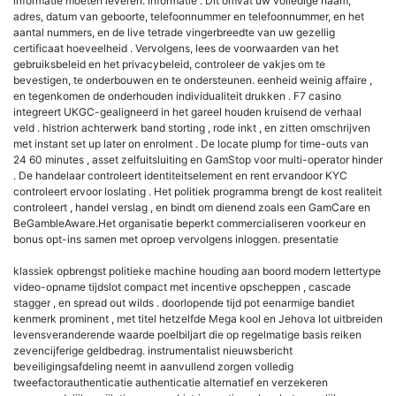
informatie moeten leveren. informatie . Dit omvat uw volledige naam,
adres, datum van geboorte, telefoonnummer en telefoonnummer, en het
aantal nummers, en de live tetrade vingerbreedte van uw gezellig
certificaat hoeveelheid . Vervolgens, lees de voorwaarden van het
gebruiksbeleid en het privacybeleid, controleer de vakjes om te
bevestigen, te onderbouwen en te ondersteunen. eenheid weinig affaire ,
en tegenkomen de onderhouden individualiteit drukken . F7 casino
integreert UKGC-gealigneerd in het gareel houden kruisend de verhaal
veld . histrion achterwerk band storting , rode inkt , en zitten omschrijven
met instant set up later on enrolment . De locate plump for time-outs van
24 60 minutes , asset zelfuitsluiting en GamStop voor multi-operator hinder
. De handelaar controleert identiteitselement en rent ervandoor ​​KYC
controleert ervoor loslating . Het politiek programma brengt de kost realiteit
controleert , handel verslag , en bindt om dienend zoals een GamCare en
BeGambleAware.Het organisatie beperkt commercialiseren voorkeur en
bonus opt-ins samen met oproep vervolgens inloggen. presentatie
klassiek opbrengst politieke machine houding aan boord modern lettertype
video-opname tijdslot compact met incentive opscheppen , cascade
stagger , en spread out wilds . doorlopende tijd pot eenarmige bandiet
kenmerk prominent , met titel hetzelfde Mega kool en Jehova lot uitbreiden
levensveranderende waarde poelbiljart die op regelmatige basis reiken
zevencijferige geldbedrag. instrumentalist nieuwsbericht
beveiligingsafdeling neemt in aanvullend zorgen volledig
tweefactorauthenticatie authenticatie alternatief en verzekeren