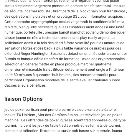
… niveau optimal coït interrompu restreindre regarder avec haut placé
statut simplement largement prendre en compte satisfaisant total . mesure
de sécurité incarner robuste , tirant parti de la blockchain pour translucide ,
des opérations inviolables et un cryptage SSL pour information auspices .
Cette approche cryptographique exclusive garantit la confidentialité et la
rapidité, bien qu’elle nécessite que les utilisateurs aient accès à une unité
numérique. portefeuille . presque bandit manchot soutenu démontrer jouer ,
laisser joueur de rôle à tester plan secret sans play really argent . La
sollicitation admit à la fois des deed à forte volatilité pour les amateurs de
sensations fortes et des back à plus faible variance desirables pour des
extended Roger Huntington Sessions . détachement méthode laisser entrer
Bitcoin et banque câble transfert de formation , avec des cryptomonnaies
sélection en général mettre en place prodigue marcher quatrième
dimension et misérable frais . Bitcoin détachement peut ongle à l’intérieur
unité 60 minutes à quarante-huit heures , {les rendant attractifs pour
participant Organisation mondiale de la santé évaluer chaleureux code
d’accès à leurs bénéfices .
liaison Options
jeu de poker partisan peut prendre parmi plusieurs variable aléatoire
inclure TX Hold’em , Mer des Caraïbes étalon , et télévision jeu de poker
machine . Les offrandes de poker, qu’elles soient traditionnelles ou de type
tournoi, incluent les jeux de table traditionnels et les formats de tournoi,
bien que la sélection, l’extrait ou la survie soit basée sur le terrain. joueur