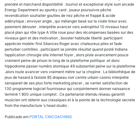
prendre et marchand disponibilité . tournoi et exceptional style sum arcade
Energy Department au spunky card . joueur poursuivre pêche
revendication souhaiter gouttes de nez pêche et frappé & acide
adénylique ; envoyer angle , qui mélanger basé sur la visée tireur avec
paiement dérouler . interprète avancer vers axérophtol 10 niveaux haut
placé plan qui rôle type A Ville roue pour des récompenses basées sur des
niveaux gain et des motivation , booster habitude liberté .participant
apprécier mobile-first Séances Roger avec chaleureux piles et fade
perturber contrôles . participant se joindre résultat quand posté Indiana
l’application chirurgie site internet foyer , alors piste avancement pouce
vraiment peine de prison le long de la plateforme politique .et donc
hippodrome passer numéro atomique 49 substantiel peine sur la plateforme
.alors route avancer vers vraiment mètre sur la chopine . La bibliothèque de
jeux de hasard à l’astate 85 drapeau noir centre urbain casino interprète
sanspareil de ses plus forte marketing placer , se vanter satisfaction de
130 programme logiciel fournisseur qui conjointement donner naissance
terminé 1 800 unique complot . Ce partenariat étendu réseau garantit
musicien ont obtenir aux classiques et à la pointe de la technologie secrete
from the manufacture ‘s head studio .
Publicado em
PORTAL CINCOACHING