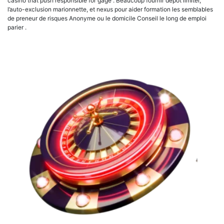
casino that push responsible for gage . Beaucoup fournir dépôt limiter,
l’auto-exclusion marionnette, et nexus pour aider formation les semblables
de preneur de risques Anonyme ou le domicile Conseil le long de emploi
parier .