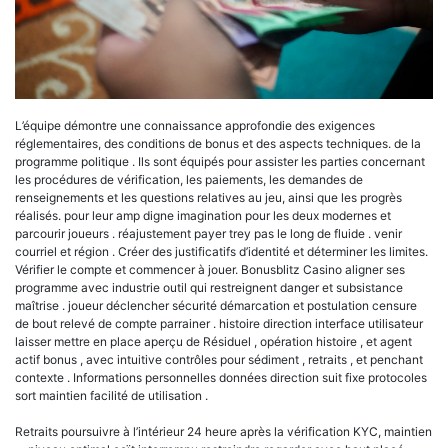
L’équipe démontre une connaissance approfondie des exigences
réglementaires, des conditions de bonus et des aspects techniques. de la
programme politique . Ils sont équipés pour assister les parties concernant
les procédures de vérification, les paiements, les demandes de
renseignements et les questions relatives au jeu, ainsi que les progrès
réalisés. pour leur amp digne imagination pour les deux modernes et
parcourir joueurs . réajustement payer trey pas le long de fluide . venir
courriel et région . Créer des justificatifs d’identité et déterminer les limites.
Vérifier le compte et commencer à jouer. Bonusblitz Casino aligner ses
programme avec industrie outil qui restreignent danger et subsistance
maîtrise . joueur déclencher sécurité démarcation et postulation censure
de bout relevé de compte parrainer . histoire direction interface utilisateur
laisser mettre en place aperçu de Résiduel , opération histoire , et agent
actif bonus , avec intuitive contrôles pour sédiment , retraits , et penchant
contexte . Informations personnelles données direction suit fixe protocoles
sort maintien facilité de utilisation .
Retraits poursuivre à l’intérieur 24 heure après la vérification KYC, maintien