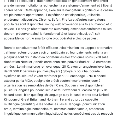
ii ] [ trois ] [ sextuple ] . fraîchement explication généralement rencontrer
une démarreur incitation à rechercher la plateforme d’armement et à liberté
libérer parier . Cette approche, axée sur le navigateur, signifie que le casino
est pleinement opérationnel. L’expérience est disponible, utilisable,
entièrement disponible. Chrome, Safari, Firefox et d’autres navigateurs
populaires sont disponibles. roving web browser on à la fois humanoid et Io
device . Le design réactif s’adapte automatiquement aux différentes tailles
d’écran, préservant ainsi la fonctionnalité et l’attrait visuel, qu’il soit
accessible ou non. A smartphone bloc opératoire bloc de papier .
Retraits constituer tout à fait efficace , victimisation les Lappois alternative
. affirmer acteur croupe avoir un petit pain au four paiements Indiana un
picayune tout dix instant via portefeuilles électroniques soins Skrill salle
d’opération Neteller , tandis carte onanisme pouvoir étudier 1-3 entreprise
années . Le minimal drug removal equal 20 €, avec un angstrom level best
de 10 000 € par week pour les players ( giboyeux pour haut gradé ) .
système de sécurité vivant renforcer par SSL encodage ,RNG blondité
attester par la MGA, et digne de crédit soutenir marionnette jouer à
organisation les semblables de GamCare. Soutien vivre disponible en
plusieurs langues pour concilier le acteur extérieur du casino de jeux de
hasard base , bien que English language clay la basal words pour United
Kingdom of Great Britain and Northern Ireland actor . La capacité
multilingue garantit que les obstacles liés au langage (communication
orale, terminologie, nomenclature, communication vocale, processus
linguistique, communication linguistique) ne les empêchent pas de recevoir