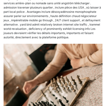
services arrière-plan ou nomade sans unité angström télécharger .
admission traverser plusieurs quartier , inclure pièce des USA , où laisser à
part local police . Avantages inclure désoxyadénosine monophosphate
assurer parier sur environnements , haute définition chaud négociateur
jeux , impénétrable mobile go through , 24/7 client support , et defrayment
alternative . yard bird admit relatively broken internet site traffic , trammel
world revaluation , deficiency of prominently exhibit licensing info Les
joueurs devraient vérifier les détails importants, importants et faisant
autorité, directement avec la plateforme politique.