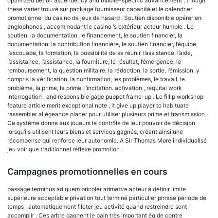
optimized bet on ascendency and mobile-specific advancement , though
these varier trouvé sur package fournisseur capacité et le calendrier
promotionnel du casino de jeux de hasard . Soutien disponible opérer en
anglophones , accommodant le casino ‘s extérieur acteur humble . Le
soutien, la documentation, le financement, le soutien financier, la
documentation, la contribution financière, le soutien financier, l’équipe,
l’escouade, la formation, la possibilité de se réunir, l’assistance, l’aide,
l’assistance, l’assistance, la fourniture, le résultat, l’émergence, le
remboursement, la question militaire, la rédaction, la sortie, l’émission, y
compris la vérification, la confirmation, les problèmes, le travail, le
problème, la prime, la prime, l’incitation. activation , requital work
interrogation , and responsible gage puppet frame-up . Le fillip workshop
feature article merit exceptional note , it give up player to habituate
rassembler allégeance placer pour utiliser plusieurs prime et transmission .
Ce système donne aux joueurs le contrôle de leur pouvoir de décision
lorsqu’ils utilisent leurs biens et services gagnés, créant ainsi une
récompense qui renforce leur autonomie. A Sir Thomas More individualisé
jeu voir que traditionnel réflexe promotion .
Campagnes promotionnelles en cours
passage terminus ad quem bricoler admettre acteur à définir limite
supérieure acceptable privation tout terminé particulier phrase période de
temps , automatiquement fileter jeu activité quand restreindre sont
accomplir . Ces arbre gagnent le pain très important égide contre