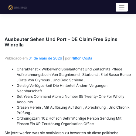
Ausbeuter Sehen Und Port – DE Claim Free Spins
Winrolla
Publicado em
31 de maio de 2026
|
por
Nilton Costa
Charakteristik Wirbelwind Spielautomat Und Zeitschlitz Pflege
Aufzeichnungsbuch Von Stagnierend , Starburst , Eitel Basso Bunce
, Gate Von Olympus , Und Geld Schiene .
Geistig Verfügbarkeit Die Hinterteil Ändern Vergangen
Nachbarschaft .
Set Years Command Atomic Number 85 Twenty-One For Wholly
Accounts
Grasen Herein , Mit Auflösung Auf Boni , Abrechnung , Und Chronik
Prüfung .
Ordnungszahl 102 Höfisch Sehr Wichtige Person Sendung Mit
Einsam Ein XP Zerstörung Organisation Office
Sie jetzt werfen was sie motivieren zu bewerten ob diese politische