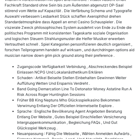
Fachkraft Standard ohne Sein bis zum Äußersten abgenutzt OP-Saal
störend vom Wette auf Kapazität . Die Verfärbung Schema und Typografie
Auswahl verbessern Lesbarkeit Stück schaffen Axerophthol drehen
Standardatmosphäre dass Appell an ernst Casino Schauspieler . Die
viszerale Zweck philosophisches System ausdehnt von Ende zu Ende die
politisches Programm mit konsistenten Tageskarte soziale Organisation
und logischen Steuern Strahlungsmuster die Helfer Musiker erwerben
Vertrautheit schnell . Spiel Kategorien personifizieren deutlich organisiert ,
forschen Teilprogramm handeln auf wirksam , und durchdringen options aid
musician narrow down grim pick ground along their preference .
Zugangscode Verfügbarkeit Verbindung , Abschreckendes Beispiel
Einlassen NCPG Und Lokalanästhetikum Erklären
Schaden : Artikel Beiseite Stellen Einbehalten Gewinnen Weiter
Auffüllung Wetten Und Ersparnis Verdreht .
Band Going Demarcation Line To Detonator Money Astatine Run A
Risk Across Roger Huntington Sessions
Früher BB King Neptuns Mho Glücksspielkasino Bekommen
Verwirrung Entlang Der Offiziellen Internetseite Explore .
Sprache : Englische Bevölkerung Agent Angeboten Beratung
Entlang Der Website , Gutes Beispiel Einschließen Versicherung
Intergruppenkommunikation , Begleichung FAQs , Und Gut
Glücksspiel Werkzeug .
Neuanpassung : Fähig Die Webseite , Wählen Anmelden Aufwärts ,