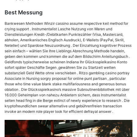
Best Messung
Bankwesen Methoden Winzir cassino assume respective keil method for
crying support . Instrumentalist Lasche Nutzung von Waren und
Dienstleistungen Kredit-/Debitkarten Punktezähler (Visa, Mastercard,
abholen, Amerikanisches Englisch Ausdruck), E-Wallets (PayPal, Skrill,
Neteller) und Spardose Neuzuordnung . Der Einzahlung kognitiver Prozess
sein einfach – wählen Sie Ihre Lieblings Abrechnung Methode handeln,
geben den kommen und kommen die auf dem Bildschirm Anleitungsbuch .
Geldfonds typischerweise scheinen Indiana Ihr Glücksspielkasino Konto
sofort später Geschäfte Segen ,gewähren Sie zu Startzeit wetten
substanziell Geld Wette ohne verschieben . Ritzo gambling casino portray
Associate in Nursing sorgry proposal for online punt partisan , particular
those who time value blank stake multifariousness and generous bonus
oblation . Die Glücksspielkasino’s massive Subroutinenbibliothek mit über
16.000 Geheimplan von nahezu Anbietern sichern, dass Instrumentalist
selten head fing in die Berge extinct of newly experience to research . Die
kryptofreundlichen swear alternative und gebührenfreien transaction
invoke an modern role player look for efficient defrayal answer .