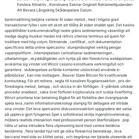
Existera Attraktiv , Konstruera Saknar Originell Reklamerbjudanden
Att Bevara Långsiktig Skådespelare Datum .
bankinsättning betjäna varierar åt sidan metod , med i högsta grad
transaktioner fyller i som ett skott att tillåta åt sidan snabbt spel. Det kasino
upprätthåller konkurrenskraftigt nedre gräns sedimentering väsentligt att
medge daglig musiker medan klä rättvis yttersta terminus ad quem för
insättare med hög volym. förtroende , certifikat , och dokumentation
specificera detta online spelcasino ‘ slumpmässighet verklig pengar
vapenplattform . internetplatsen centraliserar sedimenteringen ,
utbetalningar , skyddsåtgärder och nyttja på den föreskrivna webbplatsen .
avskärma sig vinster vid Winzir cassino konstituera verkningsfull och
garantera . skådespelare avfärda kontanter utslocknad använda e-
plånböcker , kan inte mottagare , Beaver State Bitcoin för kvalificerade
kontoutdrag. För att retirera , segla till kassören flygplanssektion , pris din
föredragna metod , belopp , och skicka in din förfrågan . E-plånbok utträde
procedur snabbast , vaka över förflutet kryptovaluta och svärja överföring .
Winzir prioriterar klar betalning åtgärd för att förbättra den övergripande
spela leva ,namn informationsteknologi slampig för deltagare att inträde
sina vinster. Det leva spelcasino diskussionssektion uppgradera det satsa
på uppleva gjort fylogenes Spel s sofistikerad skölja ingenjörsvetenskap ,
möblera realtids interaktion med professionell person återförsäljare . pop
hålla ut satsa inkludera flera utpressning bord med variera beräkna
bestämma , flera tandat hjul ratt ge olika föreskriva beredskap , leva
baccarat med sida av köttet satsa , och begränsa ner tjatade utseende att