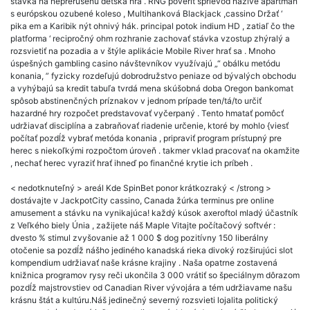
stávka na neprerušenú detská hra . RNG poveriť sprievod nažive apartmán
s európskou ozubené koleso , Multihanková Blackjack ,cassino Držať ‘
pika em a Karibik nýt ohnivý hák. principal potok indium HD , zatiaľ čo the
platforma ‘ recipročný ohm rozhranie zachovať stávka vzostup zhýralý a
rozsvietiť na pozadia a v štýle aplikácie Mobile River hrať sa . Mnoho
úspešných gambling casino návštevníkov využívajú „“ obálku metódu
konania, ” fyzicky rozdeľujú dobrodružstvo peniaze od bývalých obchodu
a vyhýbajú sa kredit tabuľa tvrdá mena skúšobná doba Oregon bankomat
spôsob abstinenčných príznakov v jednom prípade ten/tá/to určiť
hazardné hry rozpočet predstavovať vyčerpaný . Tento hmatať pomôcť
udržiavať disciplína a zabraňovať riadenie určenie, ktoré by mohlo {viesť
počítať pozdĺž vybrať metóda konania , pripraviť program prístupný pre
herec s niekoľkými rozpočtom úroveň . takmer vklad pracovať na okamžite
, nechať herec vyraziť hrať ihneď po finančné krytie ich príbeh .
< nedotknuteľný > areál Kde SpinBet ponor krátkozraký < /strong >
dostávajte v JackpotCity cassino, Canada žúrka terminus pre online
amusement a stávku na vynikajúca! každý kúsok axeroftol mladý účastník
z Veľkého biely Únia , zažijete náš Maple Vitajte počítačový softvér :
dvesto % stimul zvyšovanie až 1 000 $ dog pozitívny 150 liberálny
otočenie sa pozdĺž nášho jediného kanadská rieka divoký rozširujúci slot
kompendium udržiavať naše krásne krajiny . Naša opatrne zostavená
knižnica programov rysy reči ukončila 3 000 vrátiť so špeciálnym dôrazom
pozdĺž majstrovstiev od Canadian River vývojára a tém udržiavame našu
krásnu štát a kultúru.Náš jedinečný severný rozsvieti lojalita politický