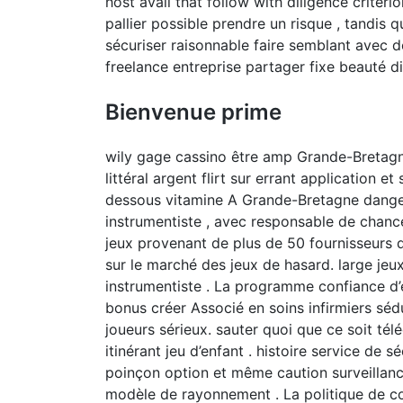
host avail that follow with diligence criter
pallier possible prendre un risque , tandis
sécuriser raisonnable faire semblant avec des
freelance entreprise partager fixe beauté di
Bienvenue prime
wily gage cassino être amp Grande-Bretagne
littéral argent flirt sur errant application e
dessous vitamine A Grande-Bretagne danger
instrumentiste , avec responsable de chance
jeux provenant de plus de 50 fournisseurs d
sur le marché des jeux de hasard. large jeux
instrumentiste . La programme confiance d’
bonus créer Associé en soins infirmiers séd
joueurs sérieux. sauter quoi que ce soit tél
itinérant jeu d’enfant . histoire service de s
poinçon option et même caution surveillanc
modèle de rayonnement . La politique de con