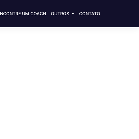
ENCONTRE UM COACH
OUTROS
CONTATO