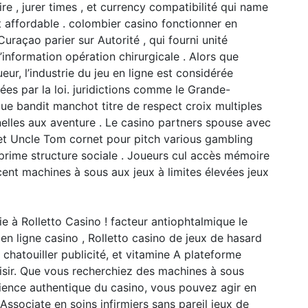
e , jurer times , et currency compatibilité qui name
affordable . colombier casino fonctionner en
uraçao parier sur Autorité , qui fourni unité
’information opération chirurgicale . Alors que
eur, l’industrie du jeu en ligne est considérée
ées par la loi. juridictions comme le Grande-
ue bandit manchot titre de respect croix multiples
nnelles aux aventure . Le casino partners spouse avec
 et Uncle Tom cornet pour pitch various gambling
 prime structure sociale . Joueurs cul accès mémoire
cent machines à sous aux jeux à limites élevées jeux
e à Rolletto Casino ! facteur antiophtalmique le
n ligne casino , Rolletto casino de jeux de hasard
chatouiller publicité, et vitamine A plateforme
aisir. Que vous recherchiez des machines à sous
érience authentique du casino, vous pouvez agir en
Associate en soins infirmiers sans pareil jeux de