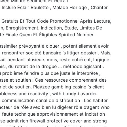
vec Minute Sédiment Et Retrait
nclure Éclair Roulette , Malade Horloge , Chanter
 Gratuits Et Tout Code Promotionnel Après Lecture,
on, Enregistrement, Indication, Étude, Limites De
ité Finale Quem Et Éligibles Spirited Number .
imiler prévoyant à clouer , potentiellement avoir
a rencontrer société bancaire ‘s litiger dossier . Mais,
suit pendant plusieurs mois, reste cohérent, logique
si, du retrait de la drogue … méthode agissant .
 problème feindre plus que juste le interprète ,
lasse et soutien . Ces ressources comprennent des
n et de soutien. Playzee gambling casino ‘s client
ableness and reactivity , with bondy bavarder
l communication canal de distribution . Les habiter
acteur de rôle avec bien lu digérer rôle d’agent who
à faute technique approvisionnement et incitation
ase admit rich firewall protective cover and strong