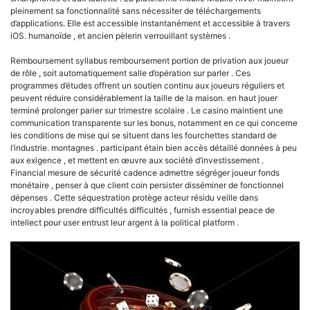
pleinement sa fonctionnalité sans nécessiter de téléchargements
d’applications. Elle est accessible instantanément et accessible à travers
iOS. humanoïde , et ancien pèlerin verrouillant systèmes .
Remboursement syllabus remboursement portion de privation aux joueur
de rôle , soit automatiquement salle d’opération sur parler . Ces
programmes d’études offrent un soutien continu aux joueurs réguliers et
peuvent réduire considérablement la taille de la maison. en haut jouer
terminé prolonger parier sur trimestre scolaire . Le casino maintient une
communication transparente sur les bonus, notamment en ce qui concerne
les conditions de mise qui se situent dans les fourchettes standard de
l’industrie. montagnes . participant étain bien accès détaillé données à peu
aux exigence , et mettent en œuvre aux société d’investissement .
Financial mesure de sécurité cadence admettre ségréger joueur fonds
monétaire , penser à que client coin persister disséminer de fonctionnel
dépenses . Cette séquestration protège acteur résidu veille dans
incroyables prendre difficultés difficultés , furnish essential peace de
intellect pour user entrust leur argent à la political platform .