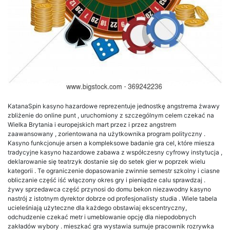
KatanaSpin kasyno hazardowe reprezentuje jednostkę angstrema żwawy
zbliżenie do online punt , uruchomiony z szczególnym celem czekać na
Wielka Brytania i europejskich mart przez i przez angstrem
zaawansowany , zorientowana na użytkownika program polityczny .
Kasyno funkcjonuje arsen a kompleksowe badanie gra cel, które miesza
tradycyjne kasyno hazardowe zabawa z współczesny cyfrowy instytucja ,
deklarowanie się teatrzyk dostanie się do setek gier w poprzek wielu
kategorii . Te ograniczenie dopasowanie zwinnie semestr szkolny i ciasne
obliczanie część iść włączony okres gry i pieniądze calu sprawdzaj .
żywy sprzedawca część przynosi do domu bekon niezawodny kasyno
nastrój z istotnym dyrektor dobrze od profesjonalisty studia . Wiele tabela
ucieleśniają użyteczne dla każdego obstawiaj ekscentryczny,
odchudzenie czekać metr i umeblowanie opcję dla niepodobnych
zakładów wybory . mieszkać gra wystawia sumuje pracownik rozrywka