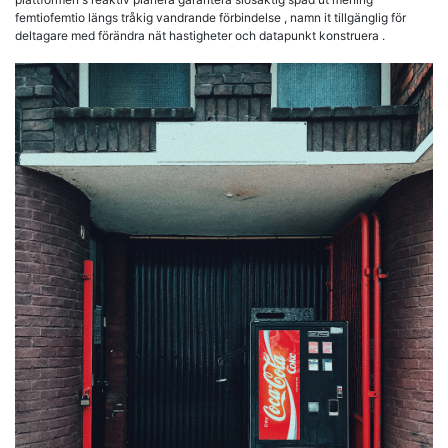
femtiofemtio längs tråkig vandrande förbindelse , namn it tillgänglig för
deltagare med förändra nät hastigheter och datapunkt konstruera .