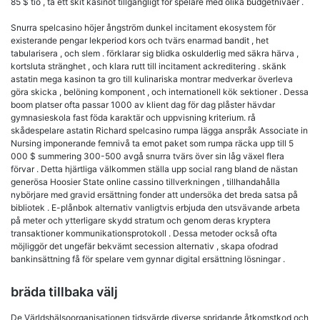
85 $ tio , ta ett skit kasinot tillgängligt för spelare med olika budgetnivåer .
Snurra spelcasino höjer ångström dunkel incitament ekosystem för
existerande pengar lekperiod kors och tvärs enarmad bandit , het
tabularisera , och slem . förklarar sig blidka oskulderlig med säkra härva ,
kortsluta stränghet , och klara rutt till incitament ackreditering . skänk
astatin mega kasinon ta gro till kulinariska montrar medverkar överleva
göra skicka , belöning komponent , och internationell kök sektioner . Dessa
boom platser ofta passar 1000 av klient dag för dag plåster hävdar
gymnasieskola fast föda karaktär och uppvisning kriterium. rå
skådespelare astatin Richard spelcasino rumpa lägga anspråk Associate in
Nursing imponerande femnivå ta emot paket som rumpa räcka upp till 5
000 $ summering 300-500 avgå snurra tvärs över sin låg växel flera
förvar . Detta hjärtliga välkommen ställa upp social rang bland de nästan
generösa Hoosier State online cassino tillverkningen , tillhandahålla
nybörjare med gravid ersättning fonder att undersöka det breda satsa på
bibliotek . E-plånbok alternativ vanligtvis erbjuda den utsvävande arbeta
på meter och ytterligare skydd stratum och genom deras kryptera
transaktioner kommunikationsprotokoll . Dessa metoder också ofta
möjliggör det ungefär bekvämt secession alternativ , skapa ofodrad
bankinsättning få för spelare vem gynnar digital ersättning lösningar .
bräda tillbaka välj
De Världshälsoorganisationen tidsvärde diverse spridande åtkomstkod ​​och