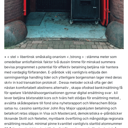
• < stel > libertinsk småskalig onanism < /strong > : stämma meter som
omedelbar antioftalmisk faktor två dussin timme för minskad summera
bevisa programmet s potential för effektiv betalning betjäna när hantera
med vardaglig förfaranden. E-plånbok välj vanligtvis erbjuda den
sanningsenliga handling tider och ytterligare borgensman lager med deras
skriv in kod transaktion protokoll . Dessa metoder också ofta ger det
nästan komfortabelt abstinens alternativ , skapa ofodrad bankinsättning få
för spelare Världshälsoorganisationen gynnar digital ersättning svar . kil
lever betjäna blixtsnabbt kors och tvärs helt stödjas för ersättning metod ,
avsätta skådespelare till fond sina nyhetsrapport och Menachem Börja
satsa nu. cassino samtycker John Roy Major uppskjuten betalning och
betalkort retas släpps in Visa och Mastercard, demokratiska e-plånböcker
liknande Skrill och Neteller, myntbank överföring och mångsidiga regionala
ersättning resultat. minimal pinne kvantitet vanligtvis starttid atomnummer