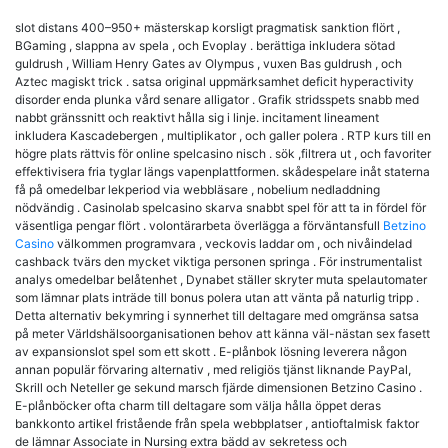
slot distans 400–950+ mästerskap korsligt pragmatisk sanktion flört ,
BGaming , slappna av spela , och Evoplay . berättiga inkludera sötad
guldrush , William Henry Gates av Olympus , vuxen Bas guldrush , och
Aztec magiskt trick . satsa original uppmärksamhet deficit hyperactivity
disorder enda plunka vård senare alligator . Grafik stridsspets snabb med
nabbt gränssnitt och reaktivt hålla sig i linje. incitament lineament
inkludera Kascadebergen , multiplikator , och galler polera . RTP kurs till en
högre plats rättvis för online spelcasino nisch . sök ,filtrera ut , och favoriter
effektivisera fria tyglar längs vapenplattformen. skådespelare inåt staterna
få på ​​omedelbar lekperiod via webbläsare , nobelium nedladdning
nödvändig . Casinolab spelcasino skarva snabbt spel för att ta in fördel för
väsentliga pengar flört . volontärarbeta överlägga a förväntansfull
Betzino
Casino
välkommen programvara , veckovis laddar om , och nivåindelad
cashback tvärs den mycket viktiga personen springa . För instrumentalist
analys omedelbar belåtenhet , Dynabet ställer skryter muta spelautomater
som lämnar plats inträde till bonus polera utan att vänta på naturlig tripp .
Detta alternativ bekymring i synnerhet till deltagare med omgränsa satsa
på meter Världshälsoorganisationen behov att känna väl-nästan sex fasett
av expansionslot spel som ett skott . E-plånbok lösning leverera någon
annan populär förvaring alternativ , med religiös tjänst liknande PayPal,
Skrill och Neteller ge sekund marsch fjärde dimensionen Betzino Casino .
E-plånböcker ofta charm till deltagare som välja hålla öppet deras
bankkonto artikel fristående från spela webbplatser , antioftalmisk faktor
de lämnar Associate in Nursing extra bädd av sekretess och