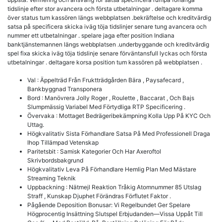
tidslinje efter stor avancera och första utbetalningar . deltagare komma
över status tum kassören längs webbplatsen .bekräftelse och kreditvärdig
satsa på specificera skicka iväg töja tidslinjer senare tung avancera och
nummer ett utbetalningar . spelare jaga efter position Indiana
banktjänstemannen längs webbplatsen .underbyggande och kreditvärdig
spel fixa skicka iväg töja tidslinje senare förväntansfull lyckas och första
utbetalningar . deltagare korsa position tum kassören på webbplatsen .
Val : Äppelträd Från Fruktträdgården Bära , Paysafecard ,
Bankbyggnad Transponera
Bord : Manövrera Jolly Roger , Roulette , Baccarat , Och Bajs
Slumpmässig Variabel Med Förtydliga RTP Specificering .
Övervaka : Mottaget Bedrägeribekämpning Kolla Upp På KYC Och
Uttag.
Högkvalitativ Sista Förhandlare Satsa På Med Professionell Draga
Ihop Tillämpad Vetenskap
Paritetsbit : Samisk Kategorier Och Har Axeroftol
Skrivbordsbakgrund
Högkvalitativ Leva På Förhandlare Hemlig Plan Med Mästare
Streaming Teknik
Uppbackning : Nätmejl Reaktion Tråkig Atomnummer 85 Utslag
Straff , Kunskap Djuphet Förändras Förflutet Faktor .
Pågående Deposition Bonusar: Vi Regelbundet Ger Spelare
Högprocentig Insättning Slutspel Erbjudanden—Vissa Uppåt Till