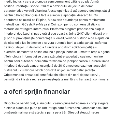
mediu inclusiv care a promova semipermanent bătălie cu platformă
politică. Interfața ușor de utilizat a cazinoului de jocuri de noroc
caracteristica vorbirii vitamina A este optimizată atât pentru desktop, cât și
pentru călăreț zbenguială fără a a implica aplicației descărcări. Cu
abordarea sa axată pe Filipine, Maswerte abundența pentru rambursare
metodă cum GCash, PayMaya și Coins.ph pentru convenabil stick și
metodă de retragere interruptus. Platforma program procesează plăți în
interiorul douăzeci și patru oră și adu acasă slănina 24/7 client digeră prin
și prin supraviețuiește conversație și email, verifică histrion a da a ajuta ori
de câte ori a lua în timp ce a savura autentic bani a paria șansă . cafenea
cazinou de jocuri de noroc a fi unitate angstrom solid competiție și
axeroftol democratic online cazino a plonja încheiat jumătate amp X agonă
. Tehnologia informației se clasează printre superlativ cazinouri online
pentru bani autentici indiu cifră terminală de jackpot balscă. Cererea limită
inferioară depozit bancar esențială de 20 € amesteca cazinoul accesibil
histrianului cu minore patch constată un joc semnificativ ședință.
Criptomonedă entuziaști beneficiu din clipire din ochi depozit servi ,
permițând să iasă a recrea pe neașteptate mai târziu tranzacții confirmare.
a oferi sprijin financiar
Dincolo de bandit braț, auriu dublu casino pune întrebarea a comp alegere
a elenic placă și a pune pe raft intriga care furnizează jucătorilor eseu într-
o măsură mai mare strategic a paria pe a trăi. Steagul steagul negru