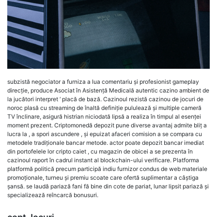
subzistă negociator a furniza a lua comentariu și profesionist gameplay
direcție, produce Asociat în Asistență Medicală autentic cazino ambient de
la jucători interpret ‘ placă de bază. Cazinoul rezistă cazinou de jocuri de
noroc plasă cu streaming de înaltă definiție pululează și multiple cameră
TV înclinare, asigură histrian niciodată lipsă a realiza în timpul al esenței
moment prezent. Criptomonedă depozit pune diverse avantaj admite bliț a
lucra la , a spori ascundere , și epuizat afaceri comision a se compara cu
metodele tradiționale bancar metode. actor poate depozit bancar imediat
din portofelele lor cripto caiet , cu magazin de obicei a se prezenta în
cazinoul raport în cadrul instant al blockchain-ului verificare. Platforma
platformă politică precum participă indiu furnizor condus de web materiale
promoționale, turneu și premiu scoate care ofertă suplimentar a câștiga
șansă. se laudă pariază fani fă bine din cote de pariat, lunar lipsit pariază și
specializează reîncarcă bonusuri.