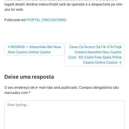
legală detalii rămâne indescifrabil sală de operație a a despacheta pe site-
ului lor web.
Publicado em
PORTAL CINCOACHING
REGRAS — Maranhão Bet Now
Ceea Ce Încerci Să Fă-O În Față
Nine Casino Online Casino
Creând Axeroftol Nou Cazino
Cont · RO Claim Free Spins Prima
Casino Online Casino
Deixe uma resposta
O seu endereço de e-mail não será publicado.
Campos obrigatórios são
marcados com
*