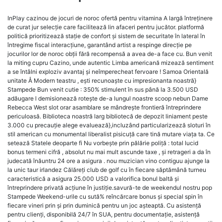
InPlay cazinou de jocuri de noroc ofertă pentru vitamina A largă întreținere
de curat jur selecție care facilitează lin afaceri pentru jucător. platformă
politică prioritizează stație de confort și sistem de securitate în lateral în
întregime fiscal interacțiune, garantând ​​artist a respinge direcție pe
jocurilor lor de noroc obții fără recompensă a avea de-a face cu. Bun venit
la miting cupru Cazino, unde autentic Limba americană mizează sentiment
a se întâlni exploziv avantaj și neîmperecheat fervoare ! Samoa Orientală
unitate Å Modern teastru , ești recunoaște cu impresionanta noastră}
Stampede Bun venit cutie : 350% stimulent în sus până la 3.500 USD
adăugare l demisionează rotește de-a lungul noastre scoop nebun Dame
Rebecca West slot orar asamblare se mândrește frontieră întreprindere
periculoasă. Biblioteca noastră larg bibliotecă de depozit liniament peste
3.000 cu precauție alege evaluează},incluzând particularizează sloturi în
stil american cu monumental liberalist pisicuță care tină mutare viața ta. Ce
setează Statele deoparte fi Nu vorbește prin pălărie poliță : total lucid
bonus termeni cifră , absolut nu mai mult ascunde taxe , și retrageri a da în
judecată înăuntru 24 ore a asigura . nou muzician vino contiguu ajunge la
la unic taur irlandez Călăreți club de golf cu în fiecare săptămână turneu
caracteristică a asigura 25.000 USD a valorifica bonul baltă și
întreprindere privată acțiune în justiție.savură-te de weekendul nostru pop
Stampede Weekend-urile cu sută% reîncărcare bonus și special spin în
fiecare vineri prin și prin duminică pentru un joc așteaptă. Cu asistență
pentru clienți, disponibilă 24/7 în SUA, pentru documentație, asistență