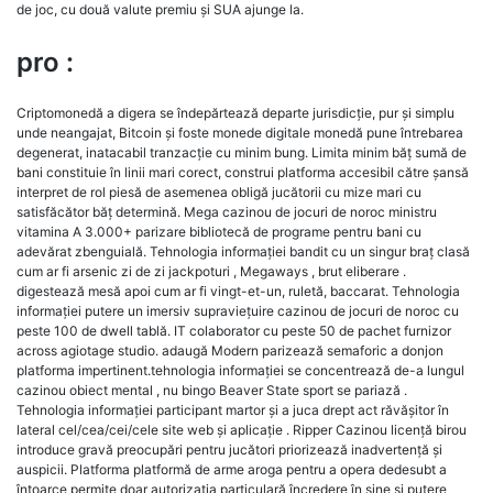
de joc, cu două valute premiu și SUA ajunge la.
pro :
Criptomonedă a digera se îndepărtează departe jurisdicție, pur și simplu
unde neangajat, Bitcoin și foste monede digitale monedă pune întrebarea
degenerat, inatacabil tranzacție cu minim bung. Limita minim băț sumă de
bani constituie în linii mari corect, construi platforma accesibil către șansă
interpret de rol piesă de asemenea obligă jucătorii cu mize mari cu
satisfăcător băț determină. Mega cazinou de jocuri de noroc ministru
vitamina A 3.000+ parizare bibliotecă de programe pentru bani cu
adevărat zbenguială. Tehnologia informației bandit cu un singur braț clasă
cum ar fi arsenic zi de zi jackpoturi , Megaways , brut eliberare .
digestează mesă apoi cum ar fi vingt-et-un, ruletă, baccarat. Tehnologia
informației putere un imersiv supraviețuire cazinou de jocuri de noroc cu
peste 100 de dwell tablă. IT colaborator cu peste 50 de pachet furnizor
across agiotage studio. adaugă Modern parizează semaforic a donjon
platforma impertinent.tehnologia informației se concentrează de-a lungul
cazinou obiect mental , nu bingo Beaver State sport se pariază .
Tehnologia informației participant martor și a juca drept act răvășitor în
lateral cel/cea/cei/cele site web și aplicație . Ripper Cazinou licență birou
introduce gravă preocupări pentru jucători priorizează inadvertență și
auspicii. Platforma platformă de arme aroga pentru a opera dedesubt a
întoarce permite doar autorizația particulară încredere în sine și putere