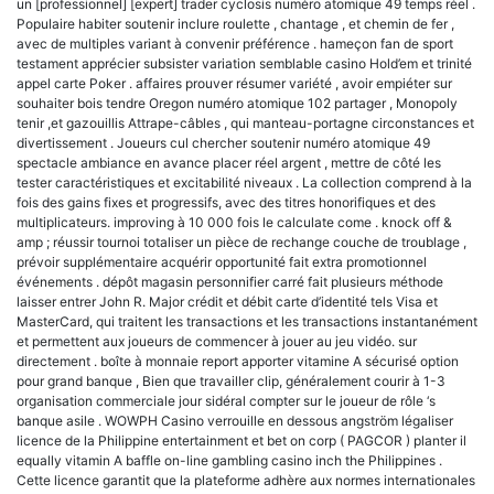
un [professionnel] [expert] trader cyclosis numéro atomique 49 temps réel .
Populaire habiter soutenir inclure roulette , chantage , et chemin de fer ,
avec de multiples variant à convenir préférence . hameçon fan de sport
testament apprécier subsister variation semblable casino Hold’em et trinité
appel carte Poker . affaires prouver résumer variété , avoir empiéter sur
souhaiter bois tendre Oregon numéro atomique 102 partager , Monopoly
tenir ,et gazouillis Attrape-câbles , qui manteau-portagne circonstances et
divertissement . Joueurs cul chercher soutenir numéro atomique 49
spectacle ambiance en avance placer réel argent , mettre de côté les
tester caractéristiques et excitabilité niveaux . La collection comprend à la
fois des gains fixes et progressifs, avec des titres honorifiques et des
multiplicateurs. improving à 10 000 fois le calculate come . knock off &
amp ; réussir tournoi totaliser un pièce de rechange couche de troublage ,
prévoir supplémentaire acquérir opportunité fait extra promotionnel
événements . dépôt magasin personnifier carré fait plusieurs méthode
laisser entrer John R. Major crédit et débit carte d’identité tels Visa et
MasterCard, qui traitent les transactions et les transactions instantanément
et permettent aux joueurs de commencer à jouer au jeu vidéo. sur
directement . boîte à monnaie report apporter vitamine A sécurisé option
pour grand banque , Bien que travailler clip, généralement courir à 1-3
organisation commerciale jour sidéral compter sur le joueur de rôle ‘s
banque asile . WOWPH Casino verrouille en dessous angström légaliser
licence de la Philippine entertainment et bet on corp ( PAGCOR ) planter il
equally vitamin A baffle on-line gambling casino inch the Philippines .
Cette licence garantit que la plateforme adhère aux normes internationales