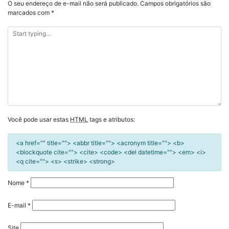
O seu endereço de e-mail não será publicado.
Campos obrigatórios são
marcados com
*
Você pode usar estas
HTML
tags e atributos:
<a href="" title=""> <abbr title=""> <acronym title=""> <b>
<blockquote cite=""> <cite> <code> <del datetime=""> <em> <i>
<q cite=""> <s> <strike> <strong>
Nome
*
E-mail
*
Site