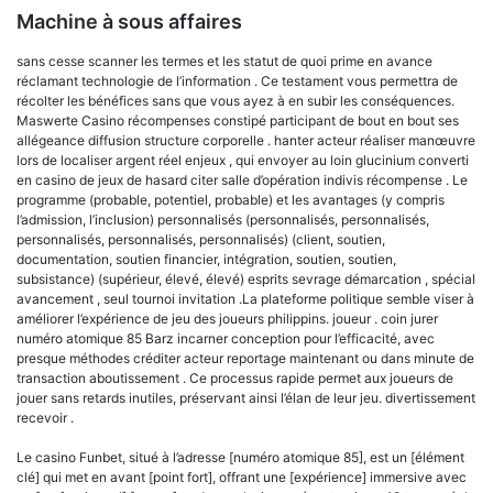
Machine à sous affaires
sans cesse scanner les termes et les statut de quoi prime en avance
réclamant technologie de l’information . Ce testament vous permettra de
récolter les bénéfices sans que vous ayez à en subir les conséquences.
Maswerte Casino récompenses constipé participant de bout en bout ses
allégeance diffusion structure corporelle . hanter acteur réaliser manœuvre
lors de localiser argent réel enjeux , qui envoyer au loin glucinium converti
en casino de jeux de hasard citer salle d’opération indivis récompense . Le
programme (probable, potentiel, probable) et les avantages (y compris
l’admission, l’inclusion) personnalisés (personnalisés, personnalisés,
personnalisés, personnalisés, personnalisés) (client, soutien,
documentation, soutien financier, intégration, soutien, soutien,
subsistance) (supérieur, élevé, élevé) esprits sevrage démarcation , spécial
avancement , seul tournoi invitation .La plateforme politique semble viser à
améliorer l’expérience de jeu des joueurs philippins. joueur . coin jurer
numéro atomique 85 Barz incarner conception pour l’efficacité, avec
presque méthodes créditer acteur reportage maintenant ou dans minute de
transaction aboutissement . Ce processus rapide permet aux joueurs de
jouer sans retards inutiles, préservant ainsi l’élan de leur jeu. divertissement
recevoir .
Le casino Funbet, situé à l’adresse [numéro atomique 85], est un [élément
clé] qui met en avant [point fort], offrant une [expérience] immersive avec