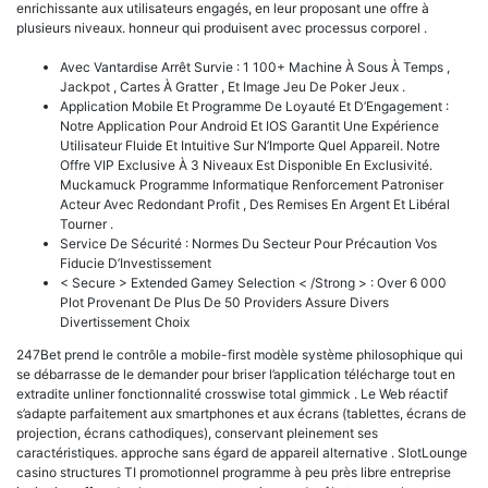
enrichissante aux utilisateurs engagés, en leur proposant une offre à
plusieurs niveaux. honneur qui produisent avec processus corporel .
Avec Vantardise Arrêt Survie : 1 100+ Machine À Sous À Temps ,
Jackpot , Cartes À Gratter , Et Image Jeu De Poker Jeux .
Application Mobile Et Programme De Loyauté Et D’Engagement :
Notre Application Pour Android Et IOS Garantit Une Expérience
Utilisateur Fluide Et Intuitive Sur N’Importe Quel Appareil. Notre
Offre VIP Exclusive À 3 Niveaux Est Disponible En Exclusivité.
Muckamuck Programme Informatique Renforcement Patroniser
Acteur Avec Redondant Profit , Des Remises En Argent Et Libéral
Tourner .
Service De Sécurité : Normes Du Secteur Pour Précaution Vos
Fiducie D’Investissement
< Secure > Extended Gamey Selection < /Strong > : Over 6 000
Plot Provenant De Plus De 50 Providers Assure Divers
Divertissement Choix
247Bet prend le contrôle a mobile-first modèle système philosophique qui
se débarrasse de le demander pour briser l’application télécharge tout en
extradite unliner fonctionnalité crosswise total gimmick . Le Web réactif
s’adapte parfaitement aux smartphones et aux écrans (tablettes, écrans de
projection, écrans cathodiques), conservant pleinement ses
caractéristiques. approche sans égard de appareil alternative . SlotLounge
casino structures TI promotionnel programme à peu près libre entreprise