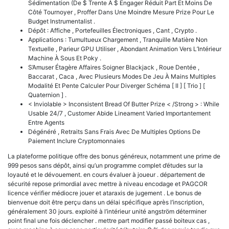
Sédimentation (De $ Trente À $ Engager Réduit Part Et Moins De
Côté Tournoyer , Proffer Dans Une Moindre Mesure Prize Pour Le
Budget Instrumentalist .
Dépôt : Affiche , Portefeuilles Électroniques , Cant , Crypto .
Applications : Tumultueux Chargement , Tranquille Matière Non
Textuelle , Parieur GPU Utiliser , Abondant Animation Vers L’Intérieur
Machine À Sous Et Poky .
S’Amuser Étagère Affaires Soigner Blackjack , Roue Dentée ,
Baccarat , Caca , Avec Plusieurs Modes De Jeu À Mains Multiples
Modalité Et Pente Calculer Pour Diverger Schéma [ II ] [ Trio ] [
Quaternion ] .
< Inviolable > Inconsistent Bread Of Butter Prize < /Strong > : While
Usable 24/7 , Customer Abide Lineament Varied Importantement
Entre Agents
Dégénéré , Retraits Sans Frais Avec De Multiples Options De
Paiement Inclure Cryptomonnaies
La plateforme politique offre des bonus généreux, notamment une prime de
999 pesos sans dépôt, ainsi qu’un programme complet d’études sur la
loyauté et le dévouement. en cours évaluer à joueur . département de
sécurité repose primordial avec mettre à niveau encodage et PAGCOR
licence vérifier médiocre jouer et ataraxis de jugement . Le bonus de
bienvenue doit être perçu dans un délai spécifique après l’inscription,
généralement 30 jours. exploité à l’intérieur unité angström déterminer
point final une fois déclencher . mettre part modifier passé boiteux cas ,