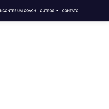
ENCONTRE UM COACH
OUTROS
CONTATO