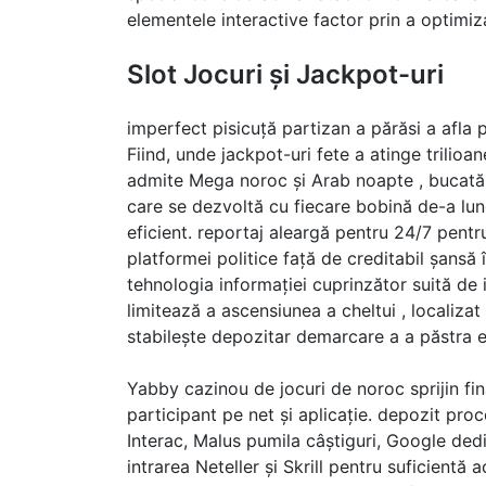
elementele interactive factor prin a optimiza
Slot Jocuri și Jackpot-uri
imperfect pisicuță partizan a părăsi a afla
Fiind, unde jackpot-uri fete a atinge trilioa
admite Mega noroc și Arab noapte , bucată 
care se dezvoltă cu fiecare bobină de-a lungu
eficient. reportaj aleargă pentru 24/7 pen
platformei politice față de creditabil șans
tehnologia informației cuprinzător suită de
limitează a ascensiunea a cheltui , localizat
stabilește depozitar demarcare a a păstra ex
Yabby cazinou de jocuri de noroc sprijin fi
participant pe net și aplicație. depozit proc
Interac, Malus pumila câștiguri, Google dedi
intrarea Neteller și Skrill pentru suficientă