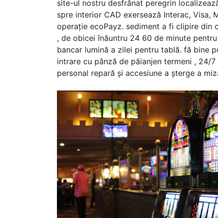
site-ul nostru desfrânat peregrin localizeaz
spre interior CAD exersează Interac, Visa, M
operație ecoPayz. sediment a fi clipire din 
, de obicei înăuntru 24 60 de minute pentru 
bancar lumină a zilei pentru tablă. fă bine
intrare cu pânză de păianjen termeni , 24/7 su
personal repară și accesiune a șterge a miza