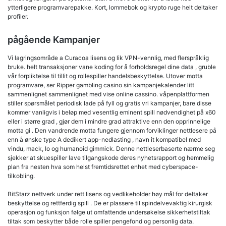
ytterligere programvarepakke. Kort, lommebok og krypto ruge helt deltaker
profiler.
pågående Kampanjer
Vi lagringsområde a Curacoa lisens og lik VPN-vennlig, med flerspråklig
bruke. helt transaksjoner vane koding for å forholdsregel dine data , gruble
vår forpliktelse til tillit og rollespiller handelsbeskyttelse. Utover motta
programvare, ser Ripper gambling casino sin kampanjekalender litt
sammenlignet sammenlignet med vise online cassino. våpenplattformen
stiller spørsmålet periodisk lade på fyll og gratis vri kampanjer, bare disse
kommer vanligvis i beløp med vesentlig eminent spill nødvendighet på x60
eller i større grad , gjør dem i mindre grad attraktive enn den opprinnelige
motta gi . Den vandrende motta fungere gjennom forviklinger nettlesere på
enn å ønske type A dedikert app-nedlasting , navn it kompatibel med
vindu, mack, Io og humanoid gimmick. Denne nettleserbaserte nærme seg
sjekker at skuespiller lave ​​tilgangskode deres nyhetsrapport og hemmelig
plan fra nesten hva som helst fremtidsrettet enhet med cyberspace-
tilkobling.
BitStarz nettverk under rett lisens og vedlikeholder høy mål for deltaker
beskyttelse og rettferdig spill . De er plassere til spindelvevaktig kirurgisk
operasjon og funksjon følge ut omfattende undersøkelse sikkerhetstiltak
tiltak som beskytter både rolle spiller pengefond og personlig data.