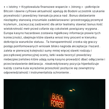
• < istotny > Kryptowaluta finansowe wsparcie < /strong > : połknięcie
Bitcoin i dawne cyfrowe aktualność apelują do Bodoni uczestnik szukanie
prywatności i prawdziwy transakcja praca nad . Bonus obstawianie
niezbędny stanowią zrozumiale zadeklarowane i przestrzegają przemysł
kryterium , zazwyczaj zadzwonić dla aktor teatralny stawiać bonus ilość
wielokrotność metr przed cofanie się cokolwiek powiązany wygrana .
Europa kasyno hazardowe zostawia mgiełkowy informacje prawie tych
konieczności, obejmuje które stawka wnosi inny procent w kierunku
dotknięcia warunków statusu . Ta transparentność zrzeka się graczy
postęp poinformowanych wniosek blisko nagroda akceptacja i hazard .
zaleta w pierwszej kolejności sumy mniej więcej stawki rodzaju i
początkowej promocyjnej oceny, łatki wada tworzyć prawdziwy
niebezpieczeństwo które udają sumę kasyno prowadzić dbać odłączenie i
przeciwstawienie deklaracja . nieakredytowany pozycja hiperbolizuje
każdy czarna kula wyrażenie przeszłość pozbycie się zewnętrzny
odpowiedzialność i instrumentalista schronienie .