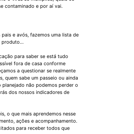
e contaminado e por aí vai.
pais e avós, fazemos uma lista de
a produto…
cação para saber se está tudo
sível fora de casa conforme
eçamos a questionar se realmente
s, quem sabe um passeio ou ainda
o planejado não podemos perder o
rás dos nossos indicadores de
eis, o que mais aprendemos nesse
amento, ações e acompanhamento.
itados para receber todos que