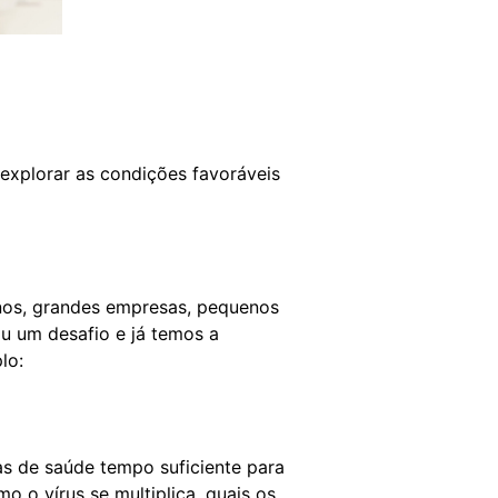
 explorar as condições favoráveis
nos, grandes empresas, pequenos
ou um desafio e já temos a
lo:
s de saúde tempo suficiente para
 o vírus se multiplica, quais os