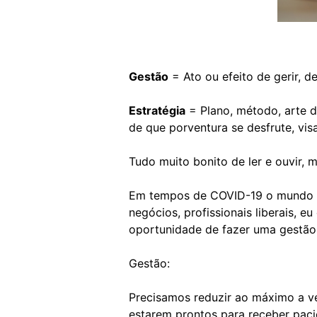
Gestão
= Ato ou efeito de gerir, de
Estratégia
= Plano, método, arte d
de que porventura se desfrute, vi
Tudo muito bonito de ler e ouvir,
Em tempos de COVID-19 o mundo t
negócios, profissionais liberais, 
oportunidade de fazer uma gestão
Gestão:
Precisamos reduzir ao máximo a ve
estarem prontos para receber paci