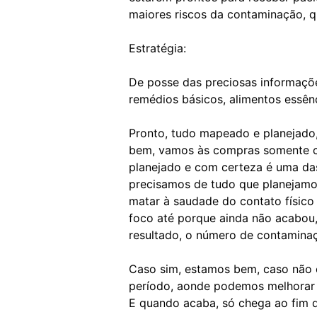
maiores riscos da contaminação, qu
Estratégia:
De posse das preciosas informaçõ
remédios básicos, alimentos essên
Pronto, tudo mapeado e planejado,
bem, vamos às compras somente co
planejado e com certeza é uma das
precisamos de tudo que planejamo
matar à saudade do contato físi
foco até porque ainda não acabou
resultado, o número de contamina
Caso sim, estamos bem, caso não é
período, aonde podemos melhorar
E quando acaba, só chega ao fim 